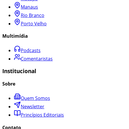
Manaus
Rio Branco
Porto Velho
Multimídia
Podcasts
Comentaristas
Institucional
Sobre
Quem Somos
Newsletter
Princípios Editoriais
Contato