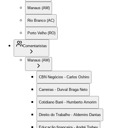
Manaus (AM)
Rio Branco (AC)
Porto Velho (RO)
Comentaristas
Manaus (AM)
CBN Negócios - Carlos Oshiro
Carreiras - Durval Braga Neto
Cotidiano Baré - Humberto Amorim
Direito do Trabalho - Aldemiro Dantas
Educação financeira - André Torbey