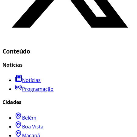
Conteúdo
Notícias
Notícias
Programação
Cidades
Belém
Boa Vista
Macapá