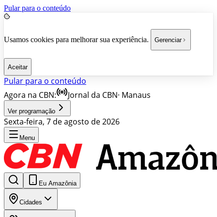
Pular para o conteúdo
Usamos cookies para melhorar sua experiência.
Gerenciar
Aceitar
Pular para o conteúdo
Agora na CBN:
Jornal da CBN
·
Manaus
Ver programação
Sexta-feira, 7 de agosto de 2026
Menu
Eu Amazônia
Cidades