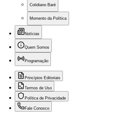
Cotidiano Baré
Momento da Política
Notícias
Quem Somos
Programação
Princípios Editoriais
Termos de Uso
Política de Privacidade
Fale Conosco