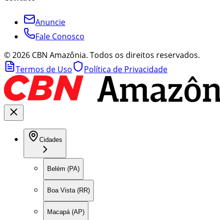
Anuncie
Fale Conosco
©
2026
CBN Amazônia. Todos os direitos reservados.
Termos de Uso
Política de Privacidade
Cidades
Belém (PA)
Boa Vista (RR)
Macapá (AP)