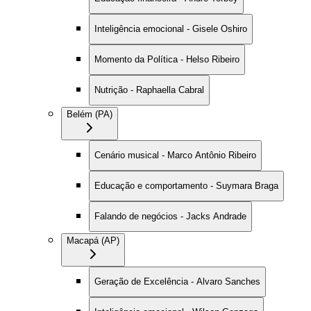
Inteligência emocional - Gisele Oshiro
Momento da Política - Helso Ribeiro
Nutrição - Raphaella Cabral
Belém (PA)
Cenário musical - Marco Antônio Ribeiro
Educação e comportamento - Suymara Braga
Falando de negócios - Jacks Andrade
Macapá (AP)
Geração de Excelência - Alvaro Sanches