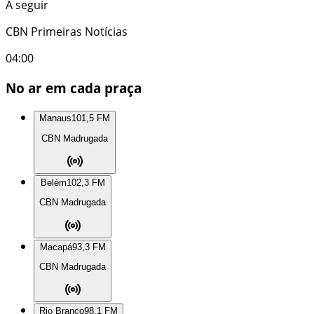
A seguir
CBN Primeiras Notícias
04:00
No ar em cada praça
Manaus
101,5 FM
CBN Madrugada
Belém
102,3 FM
CBN Madrugada
Macapá
93,3 FM
CBN Madrugada
Rio Branco
98,1 FM