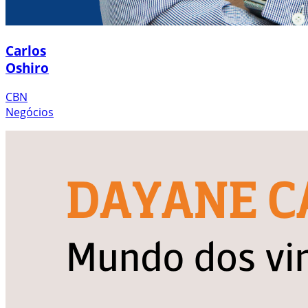
Carlos
Oshiro
CBN
Negócios