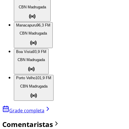
CBN Madrugada
Manacapuru
96,3 FM
CBN Madrugada
Boa Vista
93,9 FM
CBN Madrugada
Porto Velho
101,9 FM
CBN Madrugada
Grade completa
Comentaristas