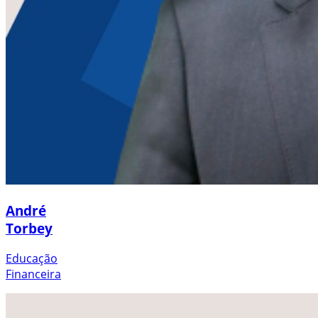
André
Torbey
Educação
Financeira