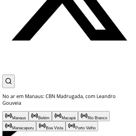
No ar em Manaus: CBN Madrugada, com Leandro
Gouveia
Manaus
Belém
Macapá
Rio Branco
Manacapuru
Boa Vista
Porto Velho