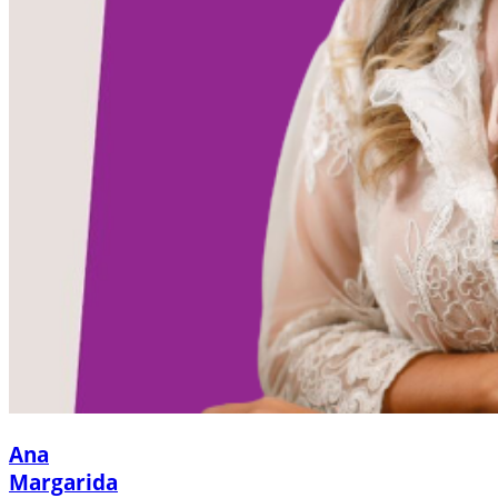
Ana
Margarida