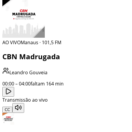
AO VIVO
Manaus
· 101,5 FM
CBN Madrugada
Leandro Gouveia
00:00
–
04:00
faltam 164 min
Transmissão ao vivo
CC