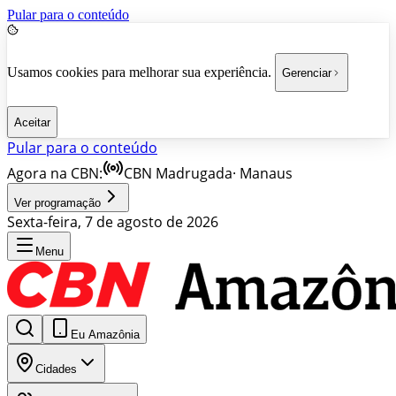
Pular para o conteúdo
Usamos cookies para melhorar sua experiência.
Gerenciar
Aceitar
Pular para o conteúdo
Agora na CBN:
CBN Madrugada
·
Manaus
Ver programação
Sexta-feira, 7 de agosto de 2026
Menu
Eu Amazônia
Cidades