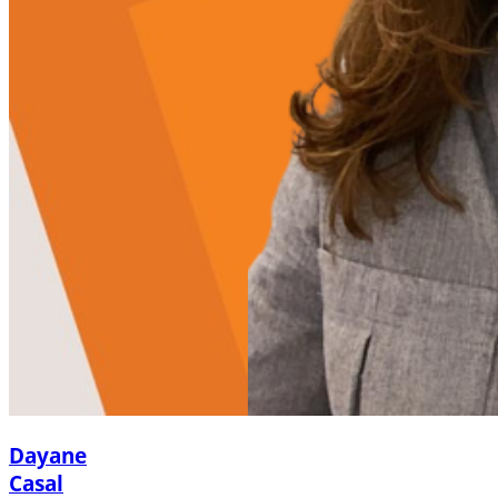
Dayane
Casal