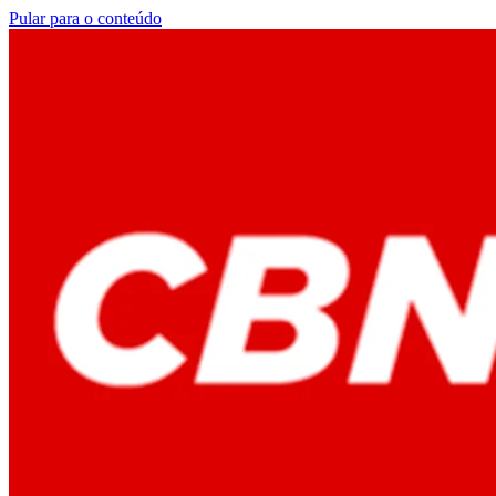
Pular para o conteúdo