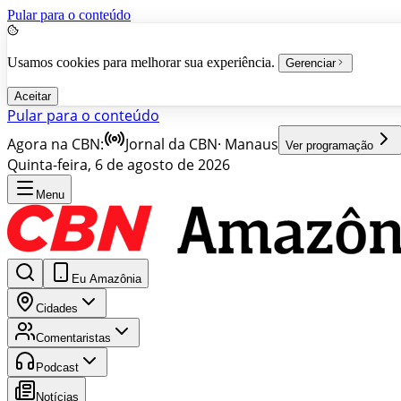
Pular para o conteúdo
Usamos cookies para melhorar sua experiência.
Gerenciar
Aceitar
Pular para o conteúdo
Agora na CBN:
Jornal da CBN
·
Manaus
Ver programação
Quinta-feira, 6 de agosto de 2026
Menu
Eu Amazônia
Cidades
Comentaristas
Podcast
Notícias