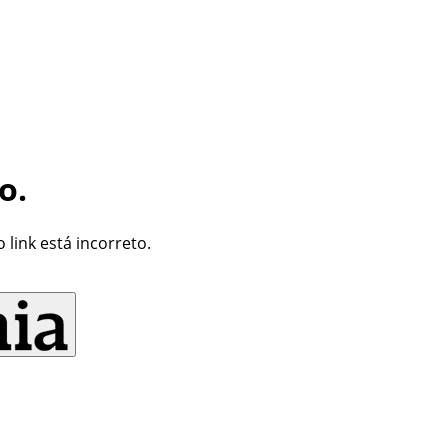
o.
link está incorreto.