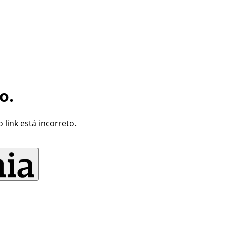
o.
link está incorreto.