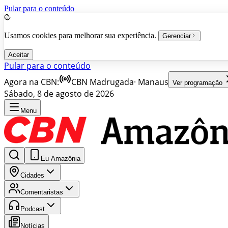
Pular para o conteúdo
Usamos cookies para melhorar sua experiência.
Gerenciar
Aceitar
Pular para o conteúdo
Agora na CBN:
CBN Madrugada
·
Manaus
Ver programação
Sábado, 8 de agosto de 2026
Menu
Eu Amazônia
Cidades
Comentaristas
Podcast
Notícias