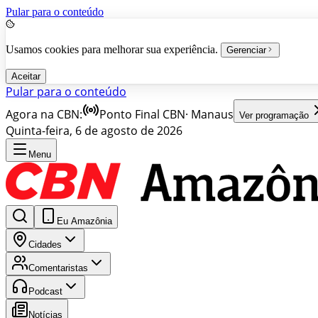
Pular para o conteúdo
Usamos cookies para melhorar sua experiência.
Gerenciar
Aceitar
Pular para o conteúdo
Agora na CBN:
Ponto Final CBN
·
Manaus
Ver programação
Quinta-feira, 6 de agosto de 2026
Menu
Eu Amazônia
Cidades
Comentaristas
Podcast
Notícias