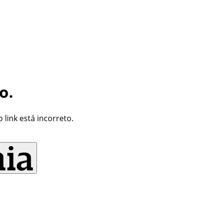
o.
link está incorreto.