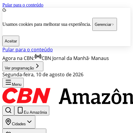
Pular para o conteúdo
Usamos cookies para melhorar sua experiência.
Gerenciar
Aceitar
Pular para o conteúdo
Agora na CBN:
CBN Jornal da Manhã
·
Manaus
Ver programação
Segunda-feira, 10 de agosto de 2026
Menu
Eu Amazônia
Cidades