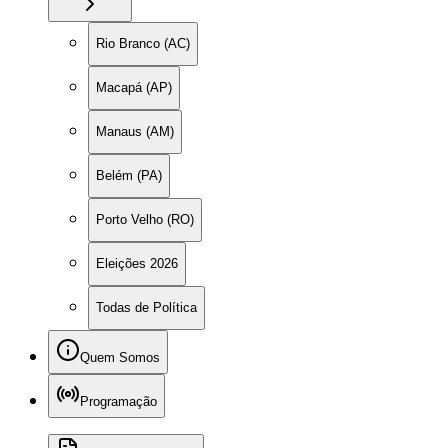
Rio Branco (AC)
Macapá (AP)
Manaus (AM)
Belém (PA)
Porto Velho (RO)
Eleições 2026
Todas de Política
Quem Somos
Programação