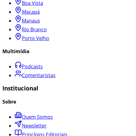
Boa Vista
Macapá
Manaus
Rio Branco
Porto Velho
Multimídia
Podcasts
Comentaristas
Institucional
Sobre
Quem Somos
Newsletter
Princípios Editoriais