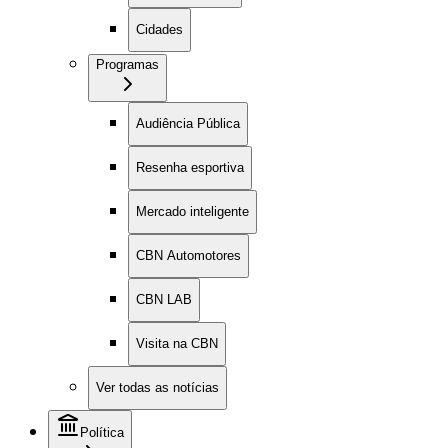
Cidades
Programas
Audiência Pública
Resenha esportiva
Mercado inteligente
CBN Automotores
CBN LAB
Visita na CBN
Ver todas as notícias
Política