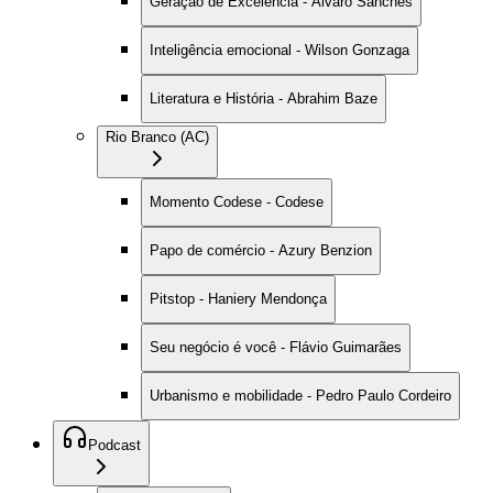
Geração de Excelência - Alvaro Sanches
Inteligência emocional - Wilson Gonzaga
Literatura e História - Abrahim Baze
Rio Branco (AC)
Momento Codese - Codese
Papo de comércio - Azury Benzion
Pitstop - Haniery Mendonça
Seu negócio é você - Flávio Guimarães
Urbanismo e mobilidade - Pedro Paulo Cordeiro
Podcast