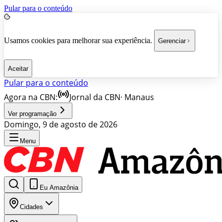
Pular para o conteúdo
Usamos cookies para melhorar sua experiência.
Gerenciar
Aceitar
Pular para o conteúdo
Agora na CBN:
Jornal da CBN
·
Manaus
Ver programação
Domingo, 9 de agosto de 2026
Menu
Eu Amazônia
Cidades