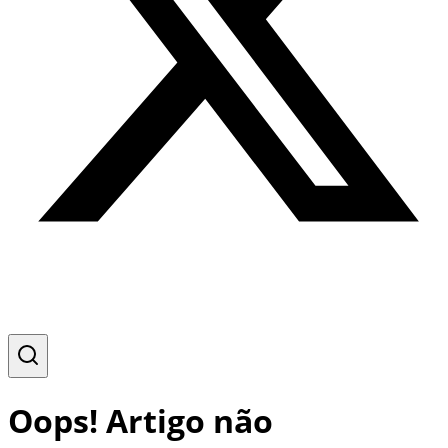
Oops! Artigo não