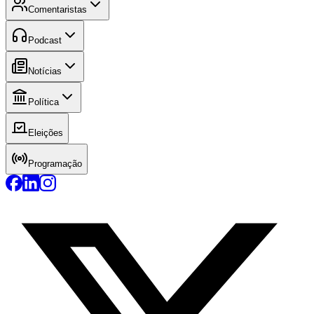
Comentaristas
Podcast
Notícias
Política
Eleições
Programação