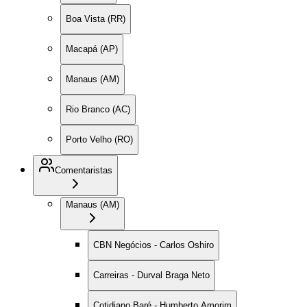
Boa Vista (RR)
Macapá (AP)
Manaus (AM)
Rio Branco (AC)
Porto Velho (RO)
Comentaristas
Manaus (AM)
CBN Negócios - Carlos Oshiro
Carreiras - Durval Braga Neto
Cotidiano Baré - Humberto Amorim