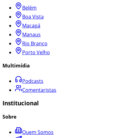
Belém
Boa Vista
Macapá
Manaus
Rio Branco
Porto Velho
Multimídia
Podcasts
Comentaristas
Institucional
Sobre
Quem Somos