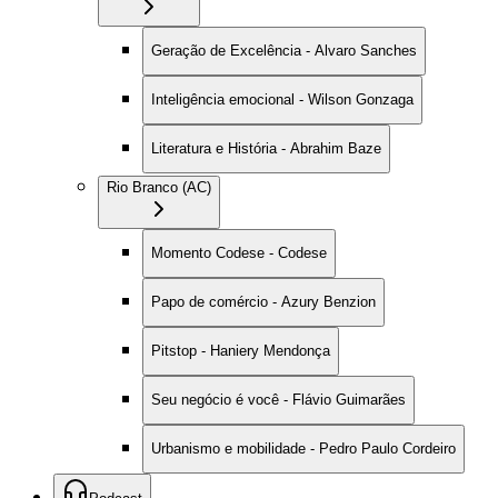
Geração de Excelência - Alvaro Sanches
Inteligência emocional - Wilson Gonzaga
Literatura e História - Abrahim Baze
Rio Branco (AC)
Momento Codese - Codese
Papo de comércio - Azury Benzion
Pitstop - Haniery Mendonça
Seu negócio é você - Flávio Guimarães
Urbanismo e mobilidade - Pedro Paulo Cordeiro