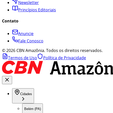
Newsletter
Princípios Editoriais
Contato
Anuncie
Fale Conosco
©
2026
CBN Amazônia. Todos os direitos reservados.
Termos de Uso
Política de Privacidade
Cidades
Belém (PA)