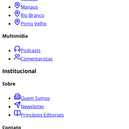
Manaus
Rio Branco
Porto Velho
Multimídia
Podcasts
Comentaristas
Institucional
Sobre
Quem Somos
Newsletter
Princípios Editoriais
Contato