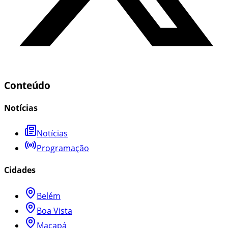
Conteúdo
Notícias
Notícias
Programação
Cidades
Belém
Boa Vista
Macapá