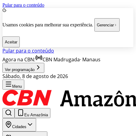
Pular para o conteúdo
Usamos cookies para melhorar sua experiência.
Gerenciar
Aceitar
Pular para o conteúdo
Agora na CBN:
CBN Madrugada
·
Manaus
Ver programação
Sábado, 8 de agosto de 2026
Menu
Eu Amazônia
Cidades