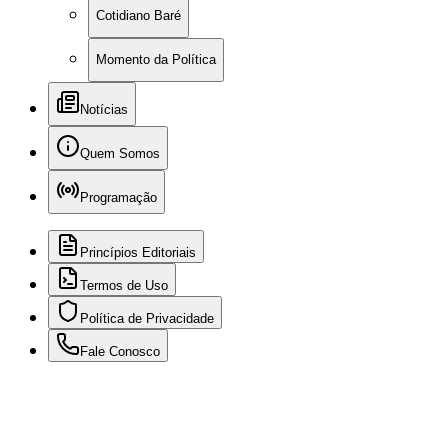
Cotidiano Baré
Momento da Política
Notícias
Quem Somos
Programação
Princípios Editoriais
Termos de Uso
Política de Privacidade
Fale Conosco