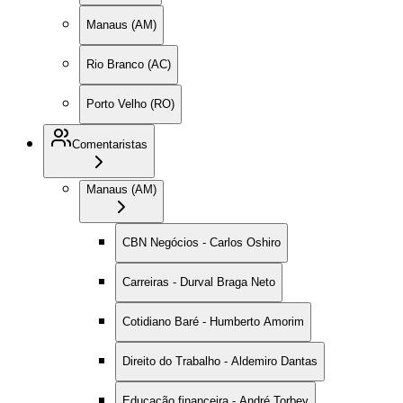
Manaus (AM)
Rio Branco (AC)
Porto Velho (RO)
Comentaristas
Manaus (AM)
CBN Negócios - Carlos Oshiro
Carreiras - Durval Braga Neto
Cotidiano Baré - Humberto Amorim
Direito do Trabalho - Aldemiro Dantas
Educação financeira - André Torbey