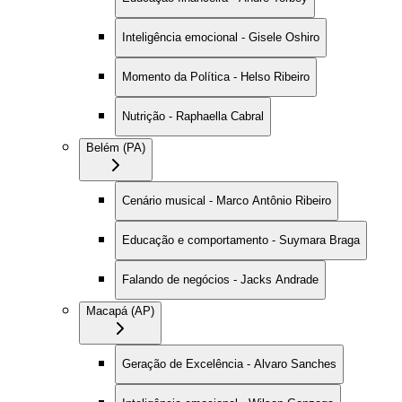
Inteligência emocional - Gisele Oshiro
Momento da Política - Helso Ribeiro
Nutrição - Raphaella Cabral
Belém (PA)
Cenário musical - Marco Antônio Ribeiro
Educação e comportamento - Suymara Braga
Falando de negócios - Jacks Andrade
Macapá (AP)
Geração de Excelência - Alvaro Sanches