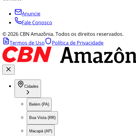
Anuncie
Fale Conosco
©
2026
CBN Amazônia. Todos os direitos reservados.
Termos de Uso
Política de Privacidade
Cidades
Belém (PA)
Boa Vista (RR)
Macapá (AP)