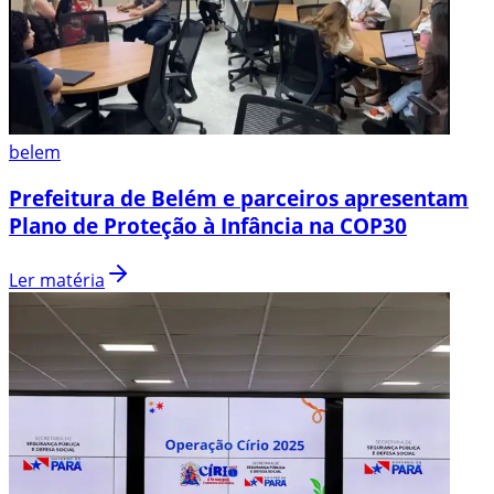
belem
Prefeitura de Belém e parceiros apresentam
Plano de Proteção à Infância na COP30
Ler matéria