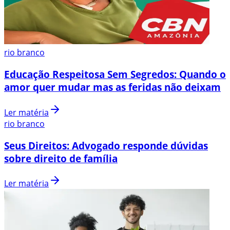
rio branco
Educação Respeitosa Sem Segredos: Quando o
amor quer mudar mas as feridas não deixam
Ler matéria
rio branco
Seus Direitos: Advogado responde dúvidas
sobre direito de família
Ler matéria