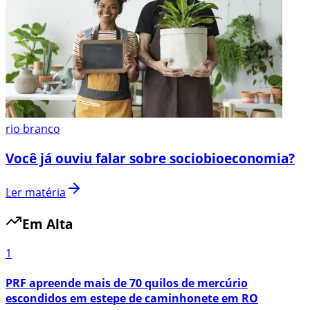
rio branco
Você já ouviu falar sobre sociobioeconomia?
Ler matéria
Em Alta
1
PRF apreende mais de 70 quilos de mercúrio
escondidos em estepe de caminhonete em RO