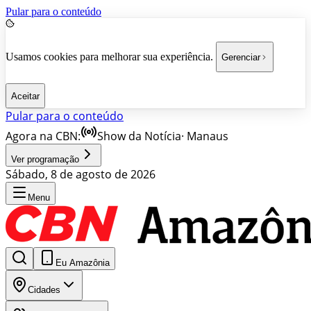
Pular para o conteúdo
Usamos cookies para melhorar sua experiência.
Gerenciar
Aceitar
Pular para o conteúdo
Agora na CBN:
Show da Notícia
·
Manaus
Ver programação
Sábado, 8 de agosto de 2026
Menu
Eu Amazônia
Cidades