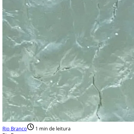
Rio Branco
1
min de leitura