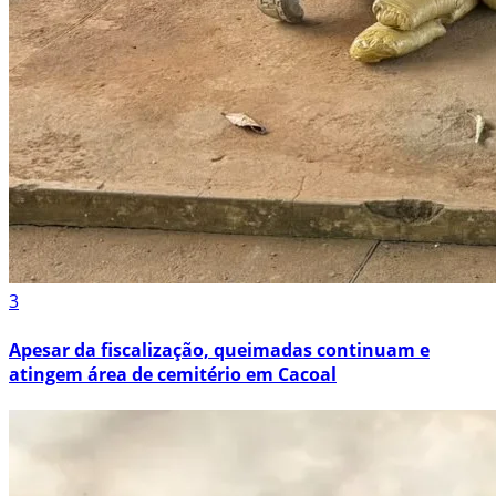
3
Apesar da fiscalização, queimadas continuam e
atingem área de cemitério em Cacoal