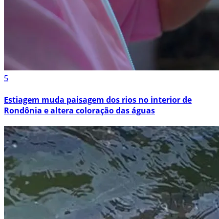
5
Estiagem muda paisagem dos rios no interior de
Rondônia e altera coloração das águas