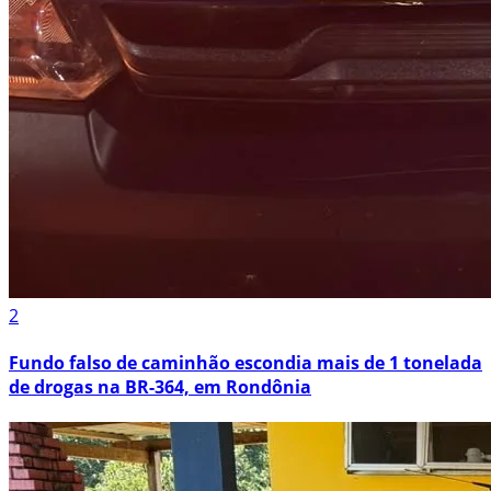
2
Fundo falso de caminhão escondia mais de 1 tonelada
de drogas na BR-364, em Rondônia