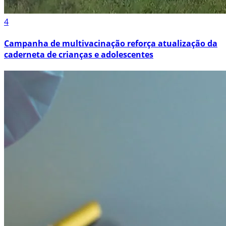
4
Campanha de multivacinação reforça atualização da
caderneta de crianças e adolescentes