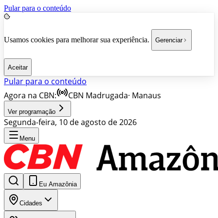
Pular para o conteúdo
Usamos cookies para melhorar sua experiência.
Gerenciar
Aceitar
Pular para o conteúdo
Agora na CBN:
CBN Madrugada
·
Manaus
Ver programação
Segunda-feira, 10 de agosto de 2026
Menu
Eu Amazônia
Cidades