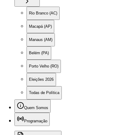
Rio Branco (AC)
Macapá (AP)
Manaus (AM)
Belém (PA)
Porto Velho (RO)
Eleições 2026
Todas de Política
Quem Somos
Programação