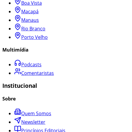
Boa Vista
Macapá
Manaus
Rio Branco
Porto Velho
Multimídia
Podcasts
Comentaristas
Institucional
Sobre
Quem Somos
Newsletter
Princípios Editoriais