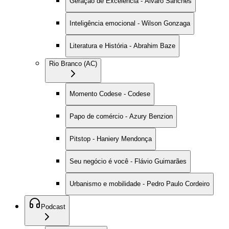
Geração de Excelência - Alvaro Sanches
Inteligência emocional - Wilson Gonzaga
Literatura e História - Abrahim Baze
Rio Branco (AC)
Momento Codese - Codese
Papo de comércio - Azury Benzion
Pitstop - Haniery Mendonça
Seu negócio é você - Flávio Guimarães
Urbanismo e mobilidade - Pedro Paulo Cordeiro
Podcast