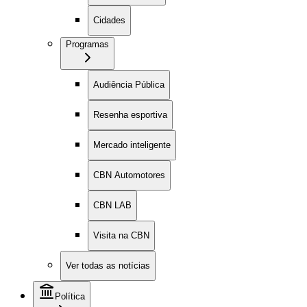
Cidades
Programas
Audiência Pública
Resenha esportiva
Mercado inteligente
CBN Automotores
CBN LAB
Visita na CBN
Ver todas as notícias
Política