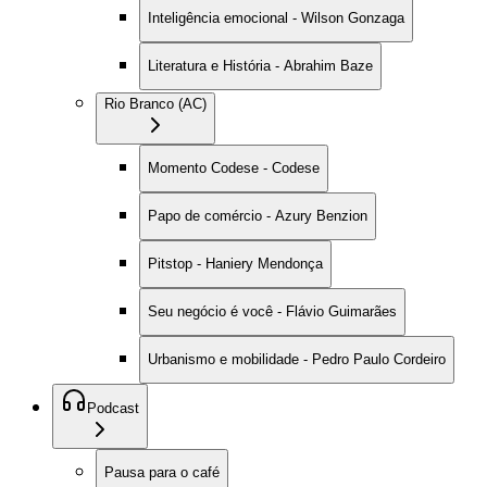
Inteligência emocional - Wilson Gonzaga
Literatura e História - Abrahim Baze
Rio Branco (AC)
Momento Codese - Codese
Papo de comércio - Azury Benzion
Pitstop - Haniery Mendonça
Seu negócio é você - Flávio Guimarães
Urbanismo e mobilidade - Pedro Paulo Cordeiro
Podcast
Pausa para o café