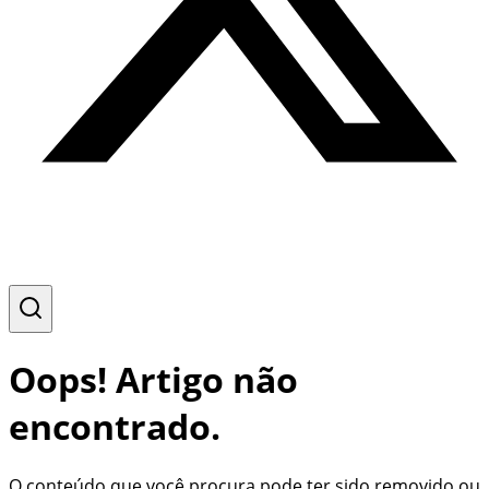
Oops! Artigo não
encontrado.
O conteúdo que você procura pode ter sido removido ou