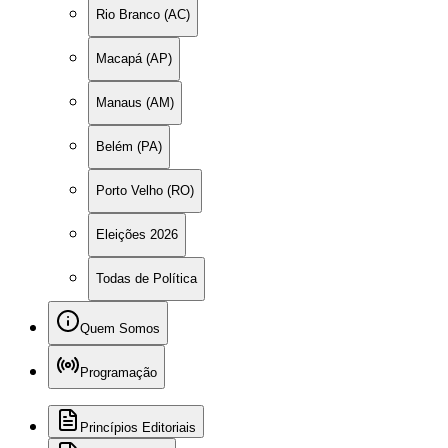
Rio Branco (AC)
Macapá (AP)
Manaus (AM)
Belém (PA)
Porto Velho (RO)
Eleições 2026
Todas de Política
Quem Somos
Programação
Princípios Editoriais