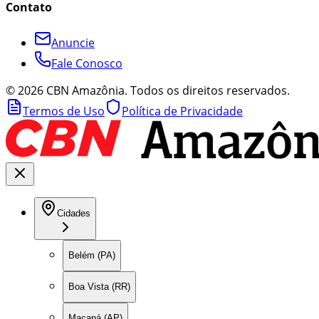
Contato
Anuncie
Fale Conosco
©
2026
CBN Amazônia. Todos os direitos reservados.
Termos de Uso
Política de Privacidade
Cidades
Belém (PA)
Boa Vista (RR)
Macapá (AP)