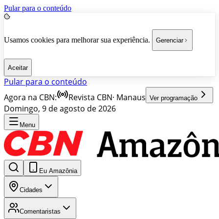
Pular para o conteúdo
Usamos cookies para melhorar sua experiência.
Gerenciar
Aceitar
Pular para o conteúdo
Agora na CBN:
Revista CBN
·
Manaus
Ver programação
Domingo, 9 de agosto de 2026
Menu
Eu Amazônia
Cidades
Comentaristas