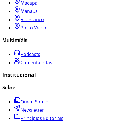
Macapá
Manaus
Rio Branco
Porto Velho
Multimídia
Podcasts
Comentaristas
Institucional
Sobre
Quem Somos
Newsletter
Princípios Editoriais