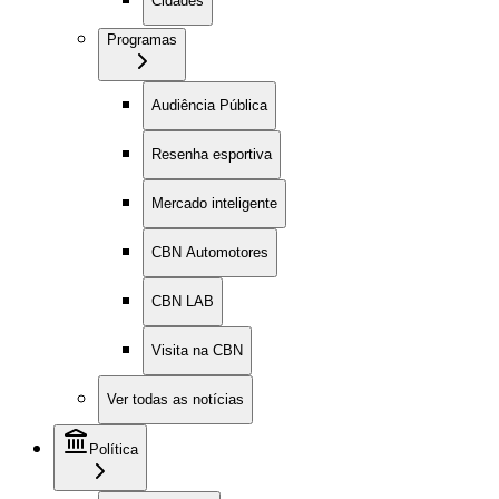
Cidades
Programas
Audiência Pública
Resenha esportiva
Mercado inteligente
CBN Automotores
CBN LAB
Visita na CBN
Ver todas as notícias
Política