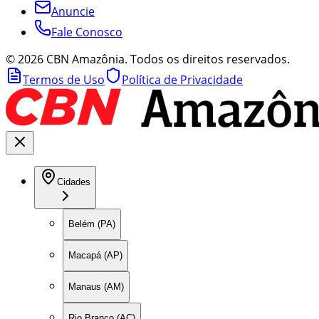
Anuncie
Fale Conosco
©
2026
CBN Amazônia. Todos os direitos reservados.
Termos de Uso
Política de Privacidade
Cidades
Belém (PA)
Macapá (AP)
Manaus (AM)
Rio Branco (AC)