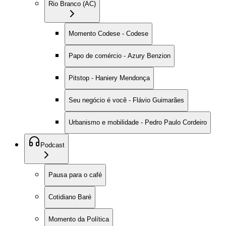
Rio Branco (AC)
Momento Codese - Codese
Papo de comércio - Azury Benzion
Pitstop - Haniery Mendonça
Seu negócio é você - Flávio Guimarães
Urbanismo e mobilidade - Pedro Paulo Cordeiro
Podcast
Pausa para o café
Cotidiano Baré
Momento da Política