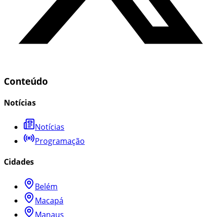
Conteúdo
Notícias
Notícias
Programação
Cidades
Belém
Macapá
Manaus