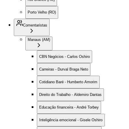
Porto Velho (RO)
Comentaristas
Manaus (AM)
CBN Negócios - Carlos Oshiro
Carreiras - Durval Braga Neto
Cotidiano Baré - Humberto Amorim
Direito do Trabalho - Aldemiro Dantas
Educação financeira - André Torbey
Inteligência emocional - Gisele Oshiro