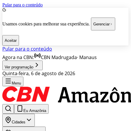
Pular para o conteúdo
Usamos cookies para melhorar sua experiência.
Gerenciar
Aceitar
Pular para o conteúdo
Agora na CBN:
CBN Madrugada
·
Manaus
Ver programação
Quinta-feira, 6 de agosto de 2026
Menu
Eu Amazônia
Cidades