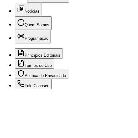
Notícias
Quem Somos
Programação
Princípios Editoriais
Termos de Uso
Política de Privacidade
Fale Conosco