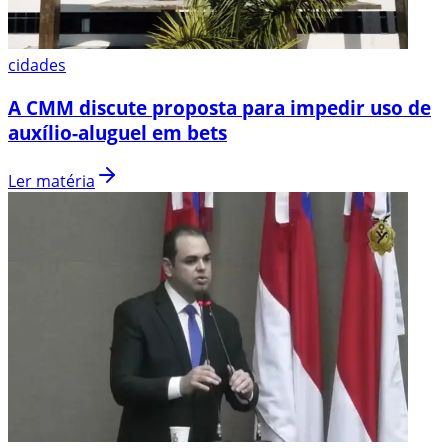
cidades
A CMM discute proposta para impedir uso de
auxílio-aluguel em bets
Ler matéria