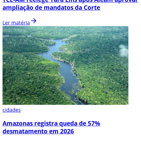
ampliação de mandatos da Corte
Ler matéria
cidades
Amazonas registra queda de 57%
desmatamento em 2026