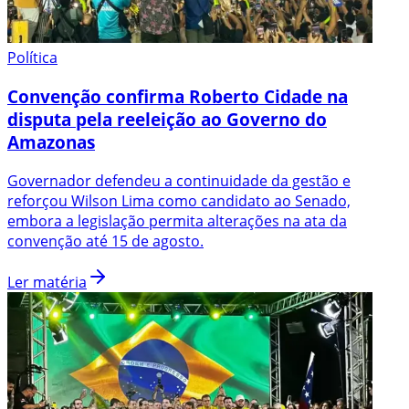
Política
Convenção confirma Roberto Cidade na
disputa pela reeleição ao Governo do
Amazonas
Governador defendeu a continuidade da gestão e
reforçou Wilson Lima como candidato ao Senado,
embora a legislação permita alterações na ata da
convenção até 15 de agosto.
Ler matéria