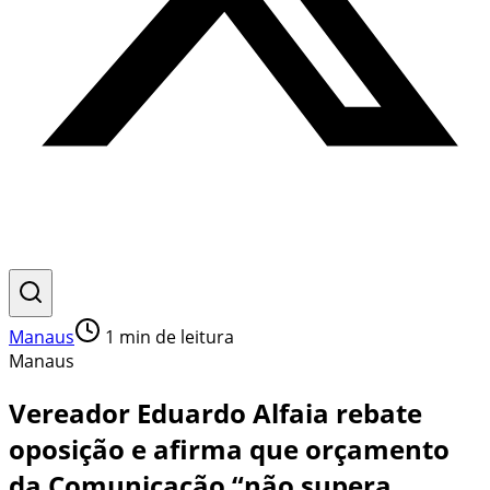
Manaus
1
min de leitura
Manaus
Vereador Eduardo Alfaia rebate
oposição e afirma que orçamento
da Comunicação “não supera