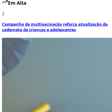
Em Alta
1
Campanha de multivacinação reforça atualização da
caderneta de crianças e adolescentes