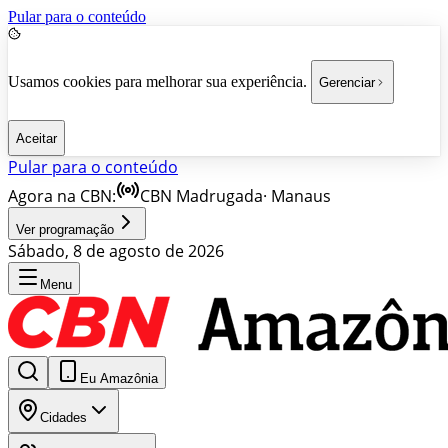
Pular para o conteúdo
Usamos cookies para melhorar sua experiência.
Gerenciar
Aceitar
Pular para o conteúdo
Agora na CBN:
CBN Madrugada
·
Manaus
Ver programação
Sábado, 8 de agosto de 2026
Menu
Eu Amazônia
Cidades