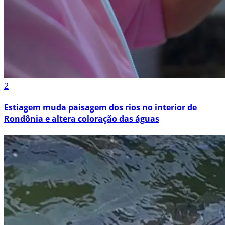
2
Estiagem muda paisagem dos rios no interior de
Rondônia e altera coloração das águas