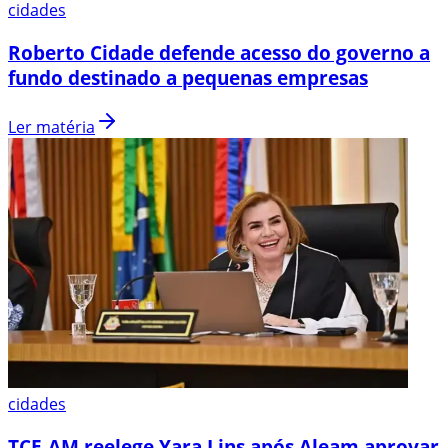
cidades
Roberto Cidade defende acesso do governo a
fundo destinado a pequenas empresas
Ler matéria
cidades
TCE-AM reelege Yara Lins após Aleam aprovar