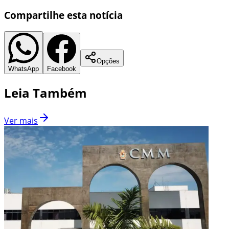
Compartilhe esta notícia
Opções
WhatsApp
Facebook
Leia Também
Ver mais