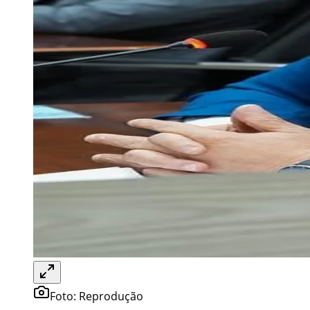
Foto:
Reprodução