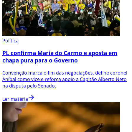
Política
PL confirma Maria do Carmo e aposta em
chapa pura para o Governo
Convenção marca o fim das negociações, define coronel
Aníbal como vice e reforça apoio a Capitão Alberto Neto
na disputa pelo Senado.
Ler matéria