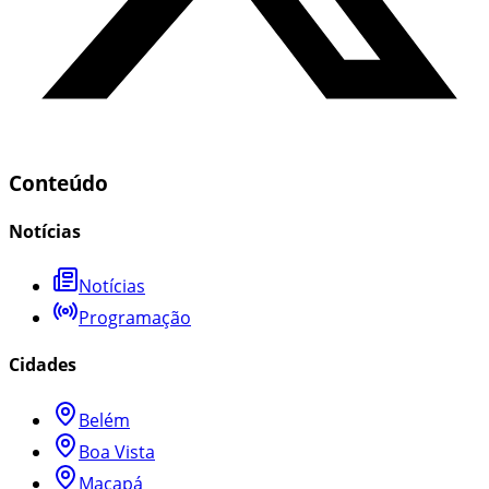
Conteúdo
Notícias
Notícias
Programação
Cidades
Belém
Boa Vista
Macapá