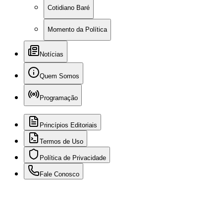
Cotidiano Baré
Momento da Política
Notícias
Quem Somos
Programação
Princípios Editoriais
Termos de Uso
Política de Privacidade
Fale Conosco