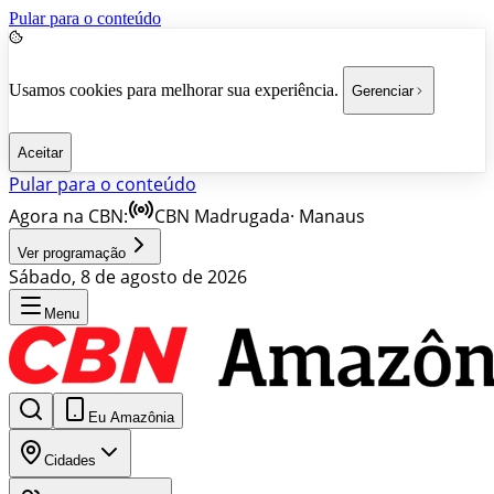
Pular para o conteúdo
Usamos cookies para melhorar sua experiência.
Gerenciar
Aceitar
Pular para o conteúdo
Agora na CBN:
CBN Madrugada
·
Manaus
Ver programação
Sábado, 8 de agosto de 2026
Menu
Eu Amazônia
Cidades