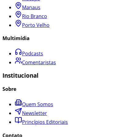
Manaus
Rio Branco
Porto Velho
Multimídia
Podcasts
Comentaristas
Institucional
Sobre
Quem Somos
Newsletter
Princípios Editoriais
Contato