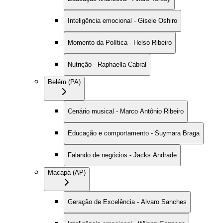
Inteligência emocional - Gisele Oshiro
Momento da Política - Helso Ribeiro
Nutrição - Raphaella Cabral
Belém (PA)
Cenário musical - Marco Antônio Ribeiro
Educação e comportamento - Suymara Braga
Falando de negócios - Jacks Andrade
Macapá (AP)
Geração de Excelência - Alvaro Sanches