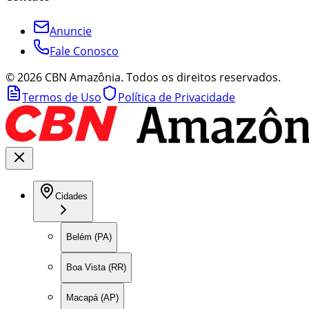
Anuncie
Fale Conosco
©
2026
CBN Amazônia. Todos os direitos reservados.
Termos de Uso
Política de Privacidade
Cidades
Belém (PA)
Boa Vista (RR)
Macapá (AP)