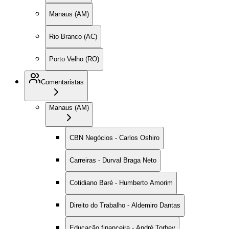
Manaus (AM)
Rio Branco (AC)
Porto Velho (RO)
Comentaristas
Manaus (AM)
CBN Negócios - Carlos Oshiro
Carreiras - Durval Braga Neto
Cotidiano Baré - Humberto Amorim
Direito do Trabalho - Aldemiro Dantas
Educação financeira - André Torbey