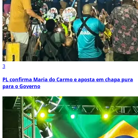
3
PL confirma Maria do Carmo e aposta em chapa pura
para o Governo