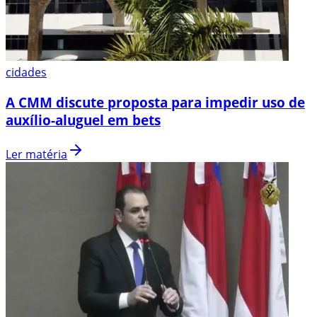
cidades
A CMM discute proposta para impedir uso de
auxílio-aluguel em bets
Ler matéria