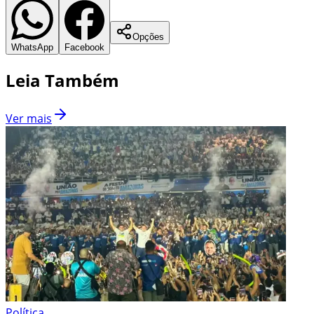
Opções
WhatsApp
Facebook
Leia Também
Ver mais
Política