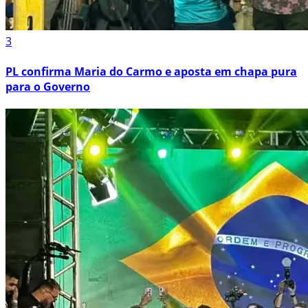
3
PL confirma Maria do Carmo e aposta em chapa pura
para o Governo