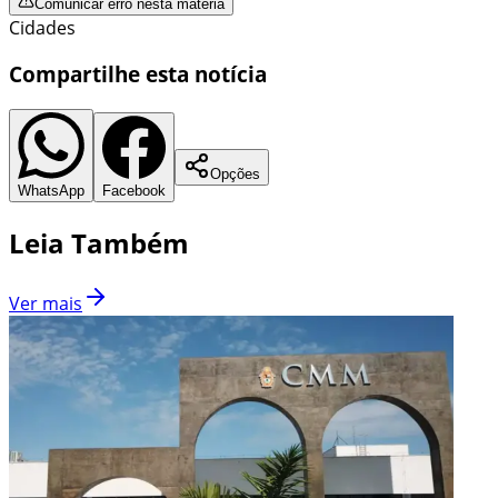
Comunicar erro nesta matéria
Cidades
Compartilhe esta notícia
Opções
WhatsApp
Facebook
Leia Também
Ver mais