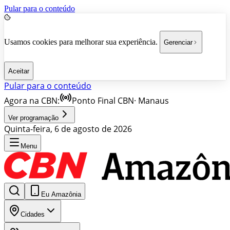
Pular para o conteúdo
Usamos cookies para melhorar sua experiência.
Gerenciar
Aceitar
Pular para o conteúdo
Agora na CBN:
Ponto Final CBN
·
Manaus
Ver programação
Quinta-feira, 6 de agosto de 2026
Menu
Eu Amazônia
Cidades