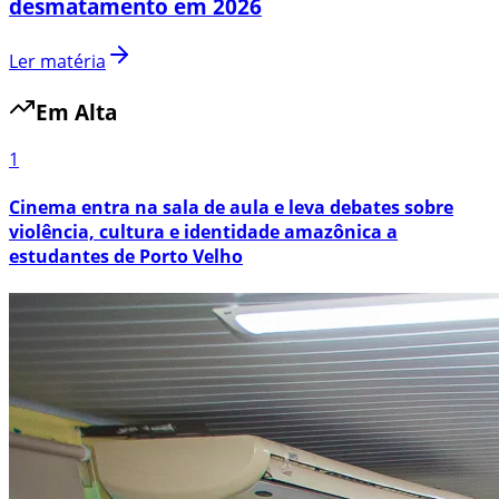
desmatamento em 2026
Ler matéria
Em Alta
1
Cinema entra na sala de aula e leva debates sobre
violência, cultura e identidade amazônica a
estudantes de Porto Velho