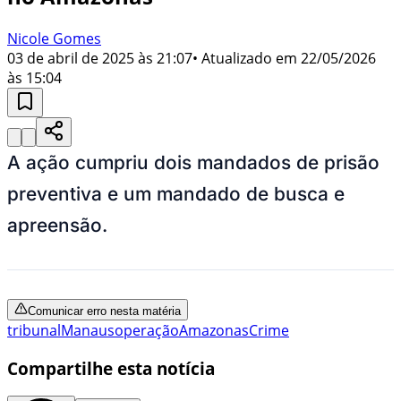
Nicole Gomes
03 de abril de 2025 às 21:07
• Atualizado em
22/05/2026
às 15:04
A ação cumpriu dois mandados de prisão
preventiva e um mandado de busca e
apreensão.
Comunicar erro nesta matéria
tribunal
Manaus
operação
Amazonas
Crime
Compartilhe esta notícia