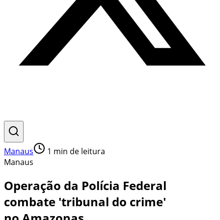
Manaus
1
min de leitura
Manaus
Operação da Polícia Federal
combate 'tribunal do crime'
no Amazonas