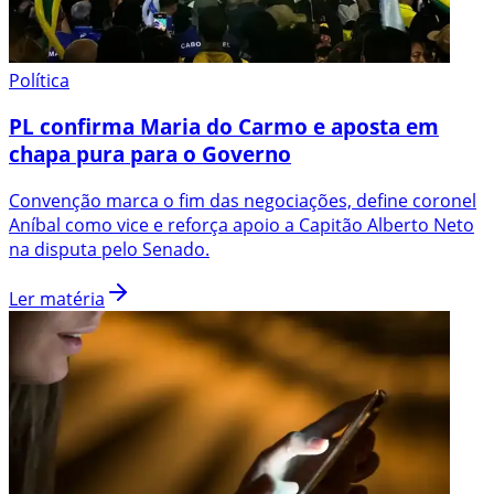
Política
PL confirma Maria do Carmo e aposta em
chapa pura para o Governo
Convenção marca o fim das negociações, define coronel
Aníbal como vice e reforça apoio a Capitão Alberto Neto
na disputa pelo Senado.
Ler matéria