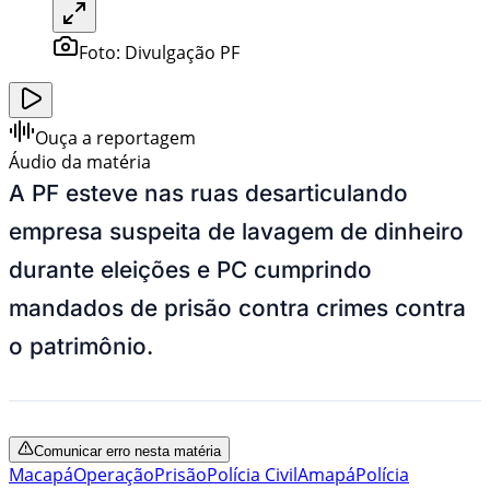
Foto:
Divulgação PF
Ouça a reportagem
Áudio da matéria
A PF esteve nas ruas desarticulando
empresa suspeita de lavagem de dinheiro
durante eleições e PC cumprindo
mandados de prisão contra crimes contra
o patrimônio.
Comunicar erro nesta matéria
Macapá
Operação
Prisão
Polícia Civil
Amapá
Polícia