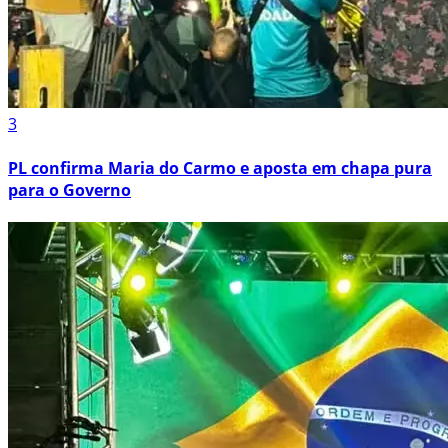
3
PL confirma Maria do Carmo e aposta em chapa pura
para o Governo