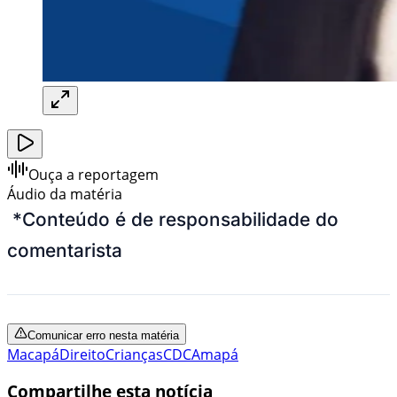
Ouça a reportagem
Áudio da matéria
*
Conteúdo é de responsabilidade do
comentarista
Comunicar erro nesta matéria
Macapá
Direito
Crianças
CDC
Amapá
Compartilhe esta notícia