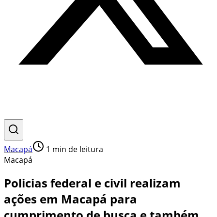
Macapá
1
min de leitura
Macapá
Policias federal e civil realizam
ações em Macapá para
cumprimento de busca e também