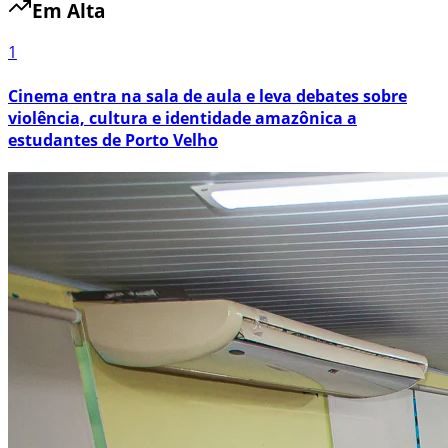
Em Alta
1
Cinema entra na sala de aula e leva debates sobre
violência, cultura e identidade amazônica a
estudantes de Porto Velho