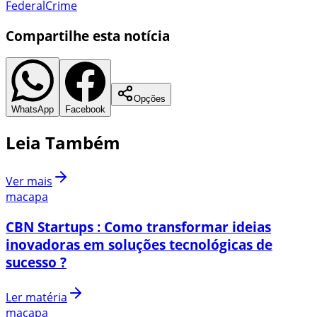
Federal
Crime
Compartilhe esta notícia
Opções
WhatsApp
Facebook
Leia Também
Ver mais
macapa
CBN Startups : Como transformar ideias
inovadoras em soluções tecnológicas de
sucesso ?
Ler matéria
macapa