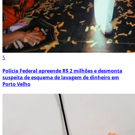
5
Polícia Federal apreende R$ 2 milhões e desmonta
suspeita de esquema de lavagem de dinheiro em
Porto Velho