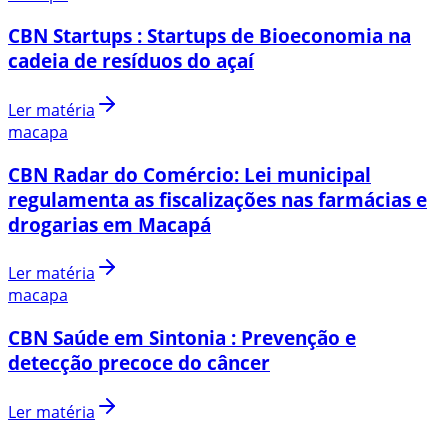
CBN Startups : Startups de Bioeconomia na
cadeia de resíduos do açaí
Ler matéria
macapa
CBN Radar do Comércio: Lei municipal
regulamenta as fiscalizações nas farmácias e
drogarias em Macapá
Ler matéria
macapa
CBN Saúde em Sintonia : Prevenção e
detecção precoce do câncer
Ler matéria