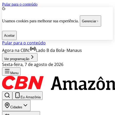
Pular para o conteúdo
Usamos cookies para melhorar sua experiência.
Gerenciar
Aceitar
Pular para o conteúdo
Agora na CBN:
Lado B da Bola
·
Manaus
Ver programação
Sexta-feira, 7 de agosto de 2026
Menu
Eu Amazônia
Cidades