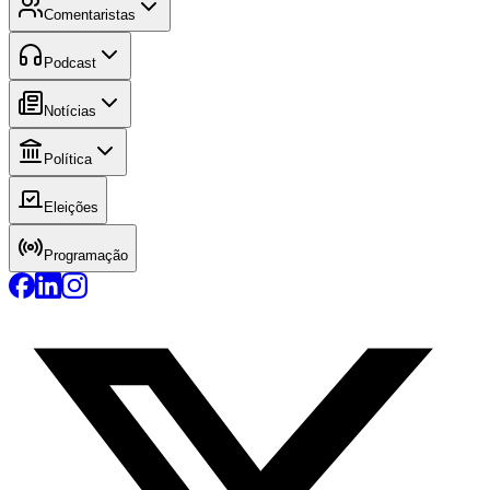
Comentaristas
Podcast
Notícias
Política
Eleições
Programação