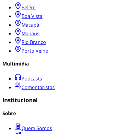
Belém
Boa Vista
Macapá
Manaus
Rio Branco
Porto Velho
Multimídia
Podcasts
Comentaristas
Institucional
Sobre
Quem Somos