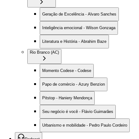
Geração de Excelência - Alvaro Sanches
Inteligência emocional - Wilson Gonzaga
Literatura e História - Abrahim Baze
Rio Branco (AC)
Momento Codese - Codese
Papo de comércio - Azury Benzion
Pitstop - Haniery Mendonça
Seu negócio é você - Flávio Guimarães
Urbanismo e mobilidade - Pedro Paulo Cordeiro