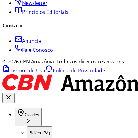
Newsletter
Princípios Editoriais
Contato
Anuncie
Fale Conosco
©
2026
CBN Amazônia. Todos os direitos reservados.
Termos de Uso
Política de Privacidade
Cidades
Belém (PA)