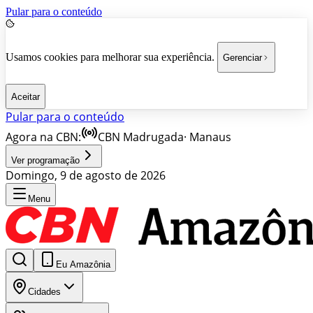
Pular para o conteúdo
Usamos cookies para melhorar sua experiência.
Gerenciar
Aceitar
Pular para o conteúdo
Agora na CBN:
CBN Madrugada
·
Manaus
Ver programação
Domingo, 9 de agosto de 2026
Menu
Eu Amazônia
Cidades