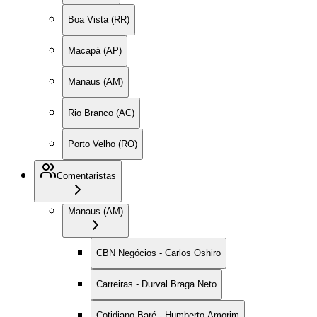
Boa Vista (RR)
Macapá (AP)
Manaus (AM)
Rio Branco (AC)
Porto Velho (RO)
Comentaristas
Manaus (AM)
CBN Negócios - Carlos Oshiro
Carreiras - Durval Braga Neto
Cotidiano Baré - Humberto Amorim