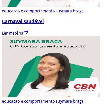
educacao e comportamento suymara braga
Carnaval saudável
Ler matéria
educacao e comportamento suymara braga