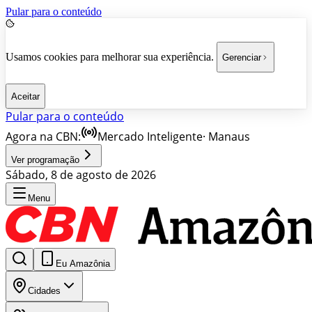
Pular para o conteúdo
Usamos cookies para melhorar sua experiência.
Gerenciar
Aceitar
Pular para o conteúdo
Agora na CBN:
Mercado Inteligente
·
Manaus
Ver programação
Sábado, 8 de agosto de 2026
Menu
Eu Amazônia
Cidades