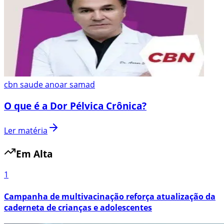
cbn saude anoar samad
O que é a Dor Pélvica Crônica?
Ler matéria
Em Alta
1
Campanha de multivacinação reforça atualização da
caderneta de crianças e adolescentes