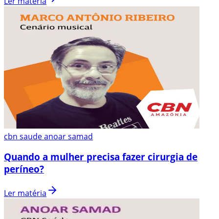
Ler matéria
cbn saude anoar samad
Quando a mulher precisa fazer cirurgia de
períneo?
Ler matéria