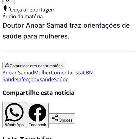
Ouça a reportagem
Áudio da matéria
Doutor Anoar Samad traz orientações de
saúde para mulheres.
Comunicar erro nesta matéria
Anoar Samad
Mulher
Comentarista
CBN
Saúde
Infecção
#saúde
Saúde
Compartilhe esta notícia
Opções
WhatsApp
Facebook