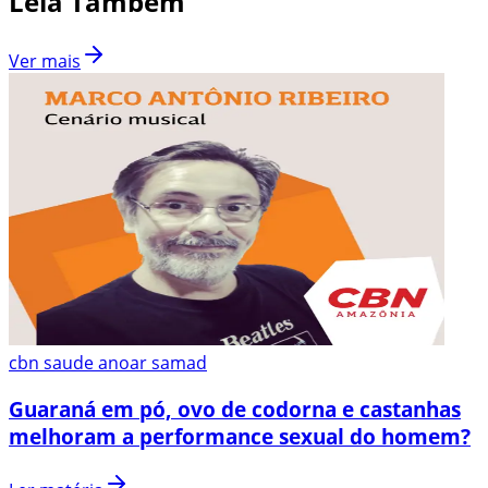
Leia Também
Ver mais
cbn saude anoar samad
Guaraná em pó, ovo de codorna e castanhas
melhoram a performance sexual do homem?