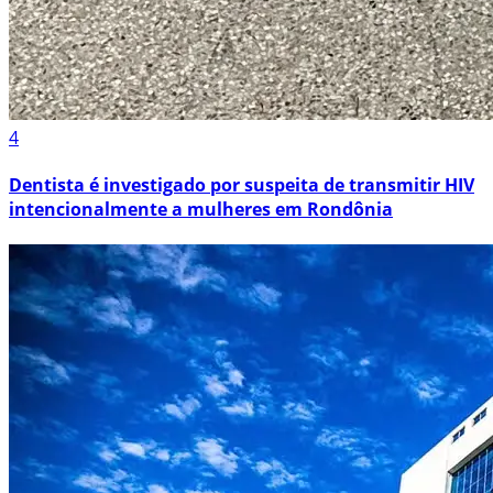
4
Dentista é investigado por suspeita de transmitir HIV
intencionalmente a mulheres em Rondônia