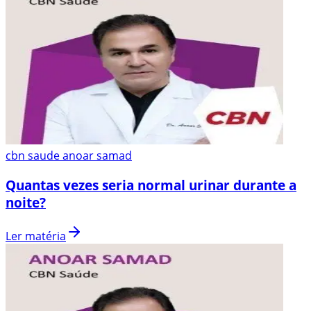
cbn saude anoar samad
Quantas vezes seria normal urinar durante a
noite?
Ler matéria