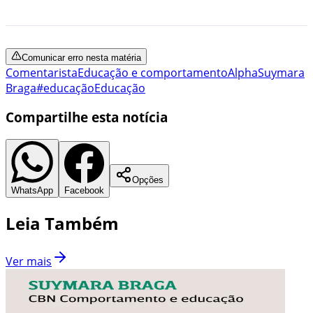
Comunicar erro nesta matéria
Comentarista
Educação e comportamento
Alpha
Suymara
Braga
#educação
Educação
Compartilhe esta notícia
Opções
WhatsApp
Facebook
Leia Também
Ver mais