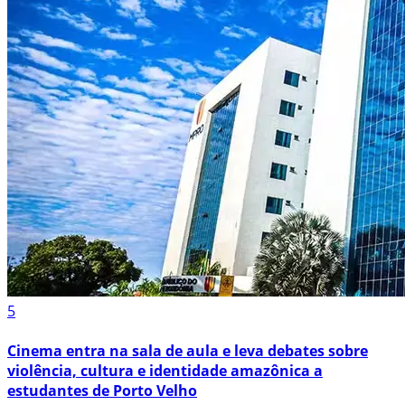
5
Cinema entra na sala de aula e leva debates sobre
violência, cultura e identidade amazônica a
estudantes de Porto Velho