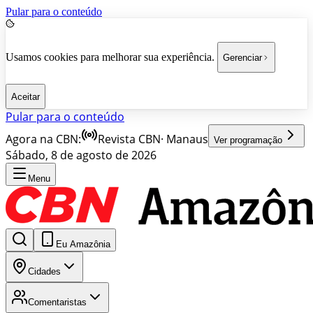
Pular para o conteúdo
Usamos cookies para melhorar sua experiência.
Gerenciar
Aceitar
Pular para o conteúdo
Agora na CBN:
Revista CBN
·
Manaus
Ver programação
Sábado, 8 de agosto de 2026
Menu
Eu Amazônia
Cidades
Comentaristas