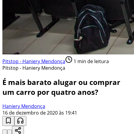
Pitstop - Haniery Mendonça
1
min de leitura
Pitstop - Haniery Mendonça
É mais barato alugar ou comprar
um carro por quatro anos?
Haniery Mendonça
16 de dezembro de 2020 às 19:41