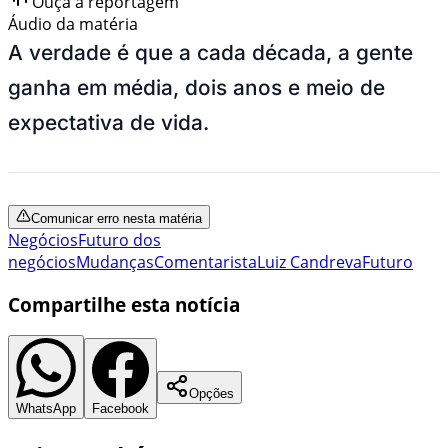
Ouça a reportagem
Áudio da matéria
A verdade é que a cada década, a gente
ganha em média, dois anos e meio de
expectativa de vida.
Comunicar erro nesta matéria
Negócios
Futuro dos
negócios
Mudanças
Comentarista
Luiz Candreva
Futuro
Compartilhe esta notícia
Opções
WhatsApp
Facebook