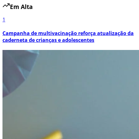
Em Alta
1
Campanha de multivacinação reforça atualização da
caderneta de crianças e adolescentes