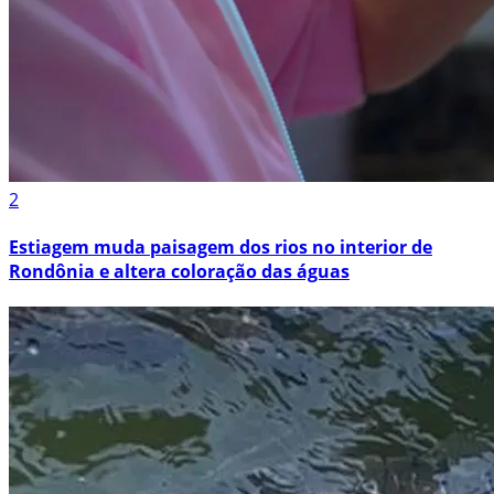
2
Estiagem muda paisagem dos rios no interior de
Rondônia e altera coloração das águas