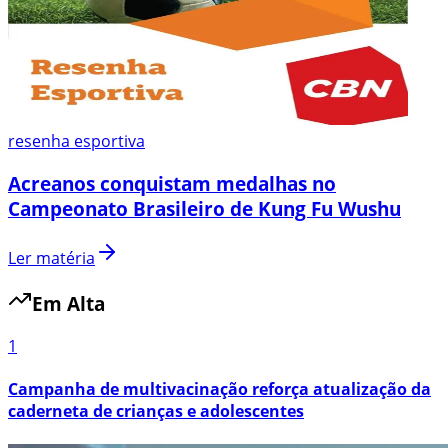
resenha esportiva
Acreanos conquistam medalhas no
Campeonato Brasileiro de Kung Fu Wushu
Ler matéria
Em Alta
1
Campanha de multivacinação reforça atualização da
caderneta de crianças e adolescentes