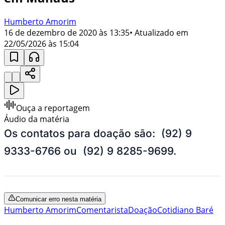
Humberto Amorim
16 de dezembro de 2020 às 13:35
• Atualizado em
22/05/2026 às 15:04
Ouça a reportagem
Áudio da matéria
Os contatos para doação são: (92) 9
9333-6766 ou (92) 9 8285-9699.
Comunicar erro nesta matéria
Humberto Amorim
Comentarista
Doação
Cotidiano Baré