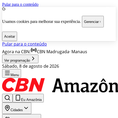
Pular para o conteúdo
Usamos cookies para melhorar sua experiência.
Gerenciar
Aceitar
Pular para o conteúdo
Agora na CBN:
CBN Madrugada
·
Manaus
Ver programação
Sábado, 8 de agosto de 2026
Menu
Eu Amazônia
Cidades