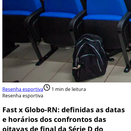
Resenha esportiva
1
min de leitura
Resenha esportiva
Fast x Globo-RN: definidas as datas
e horários dos confrontos das
oitavas de final da Série D do