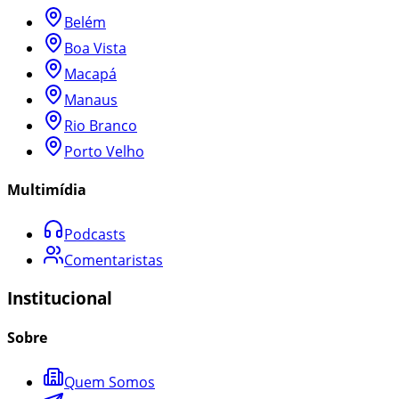
Belém
Boa Vista
Macapá
Manaus
Rio Branco
Porto Velho
Multimídia
Podcasts
Comentaristas
Institucional
Sobre
Quem Somos