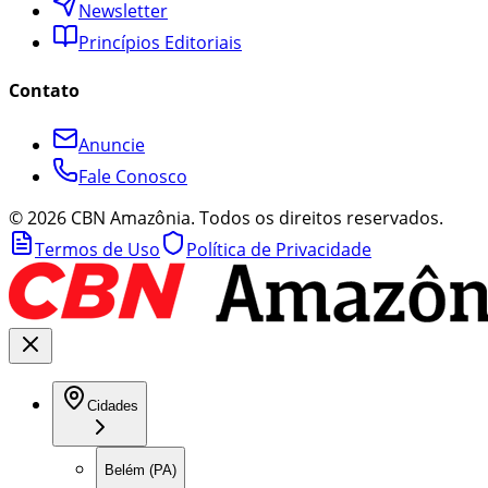
Newsletter
Princípios Editoriais
Contato
Anuncie
Fale Conosco
©
2026
CBN Amazônia. Todos os direitos reservados.
Termos de Uso
Política de Privacidade
Cidades
Belém (PA)