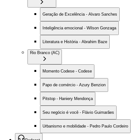
Geração de Excelência - Alvaro Sanches
Inteligência emocional - Wilson Gonzaga
Literatura e História - Abrahim Baze
Rio Branco (AC)
Momento Codese - Codese
Papo de comércio - Azury Benzion
Pitstop - Haniery Mendonça
Seu negócio é você - Flávio Guimarães
Urbanismo e mobilidade - Pedro Paulo Cordeiro