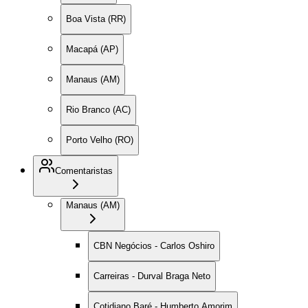
Boa Vista (RR)
Macapá (AP)
Manaus (AM)
Rio Branco (AC)
Porto Velho (RO)
Comentaristas
Manaus (AM)
CBN Negócios - Carlos Oshiro
Carreiras - Durval Braga Neto
Cotidiano Baré - Humberto Amorim