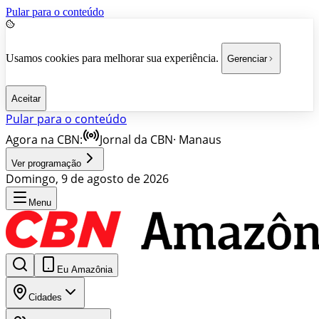
Pular para o conteúdo
Usamos cookies para melhorar sua experiência.
Gerenciar
Aceitar
Pular para o conteúdo
Agora na CBN:
Jornal da CBN
·
Manaus
Ver programação
Domingo, 9 de agosto de 2026
Menu
Eu Amazônia
Cidades