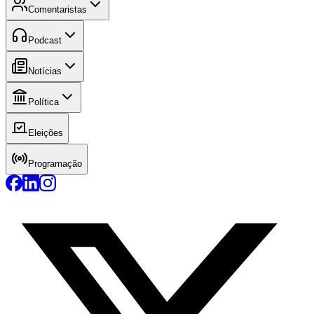
Comentaristas
Podcast
Notícias
Política
Eleições
Programação