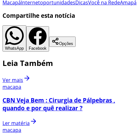
Macapá
Internet
oportunidades
Dicas
Você na Rede
Amapá
Compartilhe esta notícia
Opções
WhatsApp
Facebook
Leia Também
Ver mais
macapa
CBN Veja Bem : Cirurgia de Pálpebras ,
quando e por quê realizar ?
Ler matéria
macapa