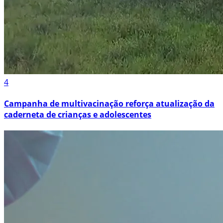
4
Campanha de multivacinação reforça atualização da
caderneta de crianças e adolescentes