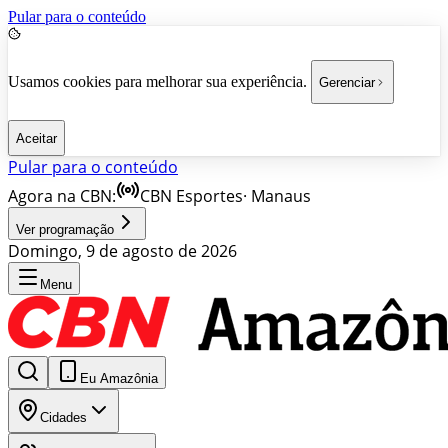
Pular para o conteúdo
Usamos cookies para melhorar sua experiência.
Gerenciar
Aceitar
Pular para o conteúdo
Agora na CBN:
CBN Esportes
·
Manaus
Ver programação
Domingo, 9 de agosto de 2026
Menu
Eu Amazônia
Cidades