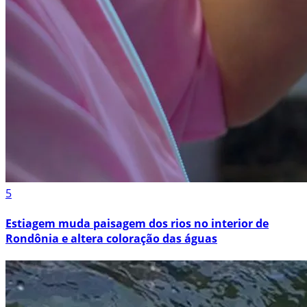
5
Estiagem muda paisagem dos rios no interior de
Rondônia e altera coloração das águas