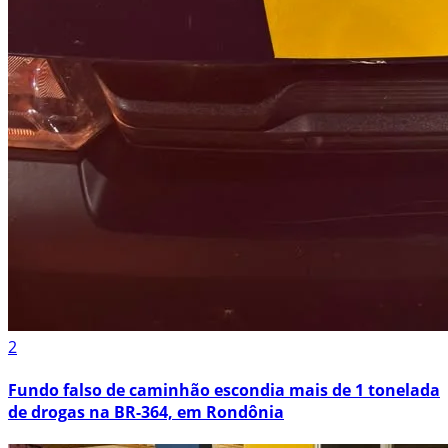
2
Fundo falso de caminhão escondia mais de 1 tonelada
de drogas na BR-364, em Rondônia