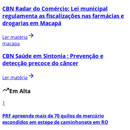
CBN Radar do Comércio: Lei municipal
regulamenta as fiscalizações nas farmácias e
drogarias em Macapá
Ler matéria
macapa
CBN Saúde em Sintonia : Prevenção e
detecção precoce do câncer
Ler matéria
Em Alta
1
PRF apreende mais de 70 quilos de mercúrio
escondidos em estepe de caminhonete em RO