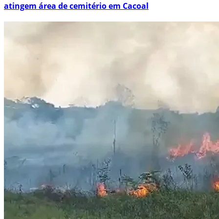
atingem área de cemitério em Cacoal