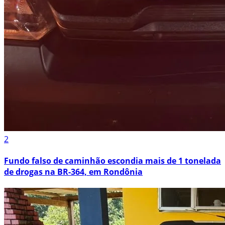
2
Fundo falso de caminhão escondia mais de 1 tonelada
de drogas na BR-364, em Rondônia