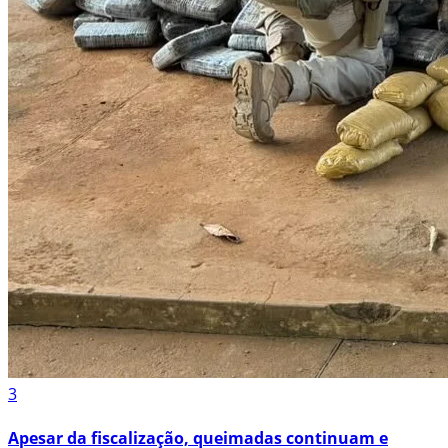
3
Apesar da fiscalização, queimadas continuam e