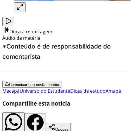
Ouça a reportagem
Áudio da matéria
*Conteúdo é de responsabilidade do
comentarista
Comunicar erro nesta matéria
Macapá
Universo do Estudante
Dicas de estudo
Amapá
Compartilhe esta notícia
Opções