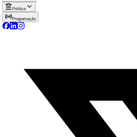
Política
Programação