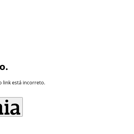
o.
link está incorreto.