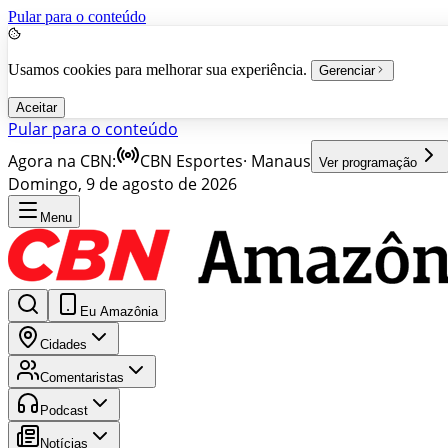
Pular para o conteúdo
Usamos cookies para melhorar sua experiência.
Gerenciar
Aceitar
Pular para o conteúdo
Agora na CBN:
CBN Esportes
·
Manaus
Ver programação
Domingo, 9 de agosto de 2026
Menu
Eu Amazônia
Cidades
Comentaristas
Podcast
Notícias