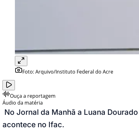
Foto:
Arquivo/Instituto Federal do Acre
Ouça a reportagem
Áudio da matéria
No Jornal da Manhã a Luana Dourado r
acontece no Ifac.