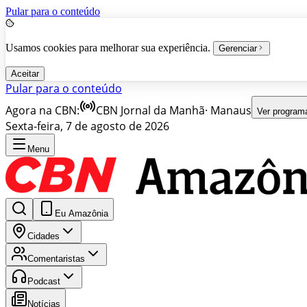
Pular para o conteúdo
Usamos cookies para melhorar sua experiência.
Gerenciar
Aceitar
Pular para o conteúdo
Agora na CBN:
CBN Jornal da Manhã
·
Manaus
Ver program
Sexta-feira, 7 de agosto de 2026
Menu
Eu Amazônia
Cidades
Comentaristas
Podcast
Notícias