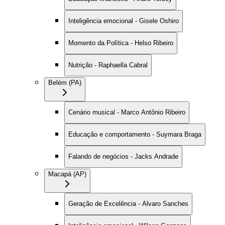
Inteligência emocional - Gisele Oshiro
Momento da Política - Helso Ribeiro
Nutrição - Raphaella Cabral
Belém (PA)
Cenário musical - Marco Antônio Ribeiro
Educação e comportamento - Suymara Braga
Falando de negócios - Jacks Andrade
Macapá (AP)
Geração de Excelência - Alvaro Sanches