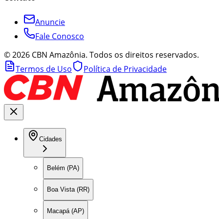
Anuncie
Fale Conosco
©
2026
CBN Amazônia. Todos os direitos reservados.
Termos de Uso
Política de Privacidade
Cidades
Belém (PA)
Boa Vista (RR)
Macapá (AP)