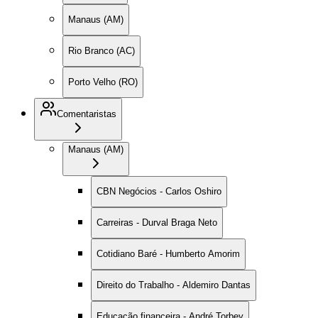
Manaus (AM)
Rio Branco (AC)
Porto Velho (RO)
Comentaristas
Manaus (AM)
CBN Negócios - Carlos Oshiro
Carreiras - Durval Braga Neto
Cotidiano Baré - Humberto Amorim
Direito do Trabalho - Aldemiro Dantas
Educação financeira - André Torbey