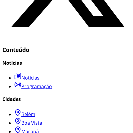
Conteúdo
Notícias
Notícias
Programação
Cidades
Belém
Boa Vista
Macapá