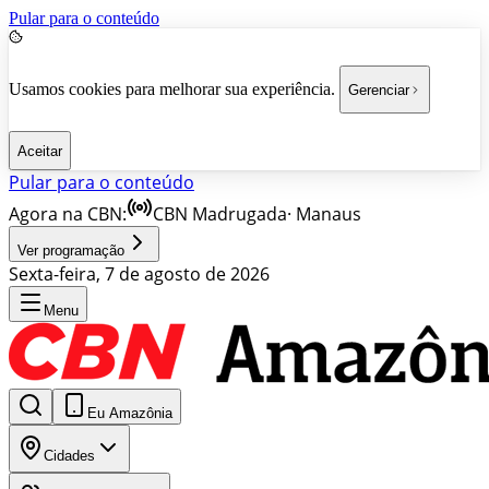
Pular para o conteúdo
Usamos cookies para melhorar sua experiência.
Gerenciar
Aceitar
Pular para o conteúdo
Agora na CBN:
CBN Madrugada
·
Manaus
Ver programação
Sexta-feira, 7 de agosto de 2026
Menu
Eu Amazônia
Cidades