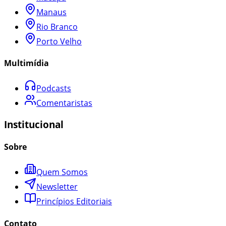
Manaus
Rio Branco
Porto Velho
Multimídia
Podcasts
Comentaristas
Institucional
Sobre
Quem Somos
Newsletter
Princípios Editoriais
Contato