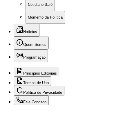
Cotidiano Baré
Momento da Política
Notícias
Quem Somos
Programação
Princípios Editoriais
Termos de Uso
Política de Privacidade
Fale Conosco