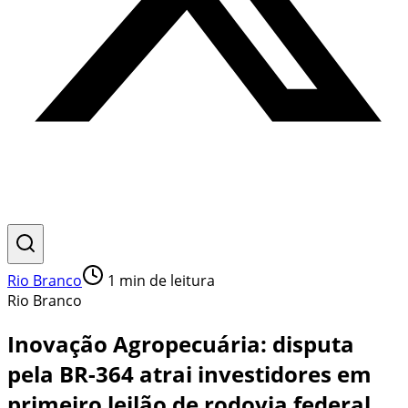
Rio Branco
1
min de leitura
Rio Branco
Inovação Agropecuária: disputa
pela BR-364 atrai investidores em
primeiro leilão de rodovia federal