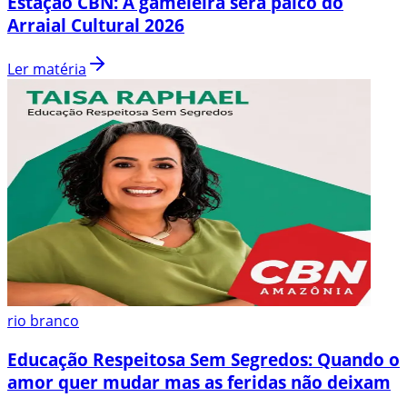
Estação CBN: A gameleira será palco do
Arraial Cultural 2026
Ler matéria
rio branco
Educação Respeitosa Sem Segredos: Quando o
amor quer mudar mas as feridas não deixam