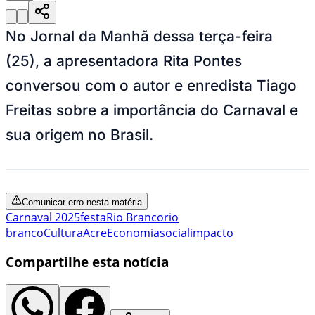
No Jornal da Manhã dessa terça-feira
(25), a apresentadora Rita Pontes
conversou com o autor e enredista Tiago
Freitas sobre a importância do Carnaval e
sua origem no Brasil.
Comunicar erro nesta matéria
Carnaval 2025
festa
Rio Branco
rio
branco
Cultura
Acre
Economia
social
impacto
Compartilhe esta notícia