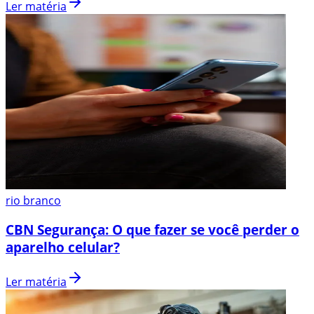
Ler matéria
rio branco
CBN Segurança: O que fazer se você perder o
aparelho celular?
Ler matéria