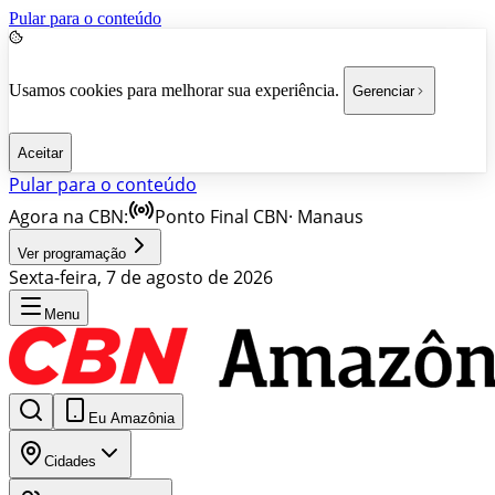
Pular para o conteúdo
Usamos cookies para melhorar sua experiência.
Gerenciar
Aceitar
Pular para o conteúdo
Agora na CBN:
Ponto Final CBN
·
Manaus
Ver programação
Sexta-feira, 7 de agosto de 2026
Menu
Eu Amazônia
Cidades