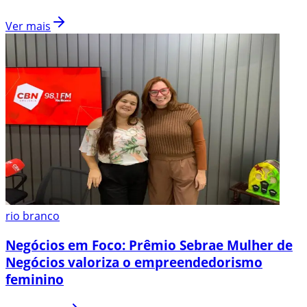
Ver mais
rio branco
Negócios em Foco: Prêmio Sebrae Mulher de
Negócios valoriza o empreendedorismo
feminino