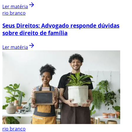
Ler matéria
rio branco
Seus Direitos: Advogado responde dúvidas
sobre direito de família
Ler matéria
rio branco