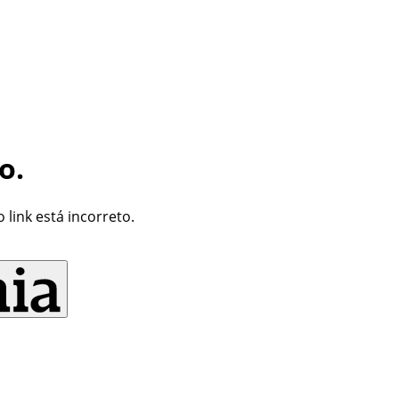
o.
link está incorreto.