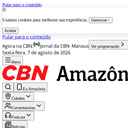
Pular para o conteúdo
Usamos cookies para melhorar sua experiência.
Gerenciar
Aceitar
Pular para o conteúdo
Agora na CBN:
Jornal da CBN
·
Manaus
Ver programação
Sexta-feira, 7 de agosto de 2026
Menu
Eu Amazônia
Cidades
Comentaristas
Podcast
Notícias