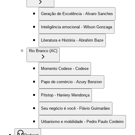
Geração de Excelência - Alvaro Sanches
Inteligência emocional - Wilson Gonzaga
Literatura e História - Abrahim Baze
Rio Branco (AC)
Momento Codese - Codese
Papo de comércio - Azury Benzion
Pitstop - Haniery Mendonça
Seu negócio é você - Flávio Guimarães
Urbanismo e mobilidade - Pedro Paulo Cordeiro