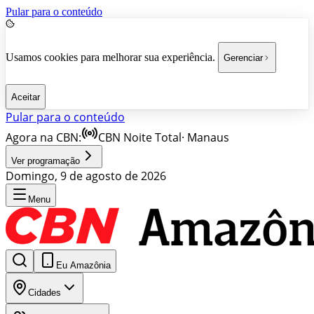
Pular para o conteúdo
Usamos cookies para melhorar sua experiência.
Gerenciar
Aceitar
Pular para o conteúdo
Agora na CBN:
CBN Noite Total
·
Manaus
Ver programação
Domingo, 9 de agosto de 2026
Menu
Eu Amazônia
Cidades