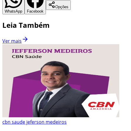
Opções
WhatsApp
Facebook
Leia Também
Ver mais
cbn saude jeferson medeiros