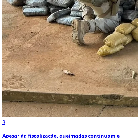
3
Apesar da fiscalização, queimadas continuam e