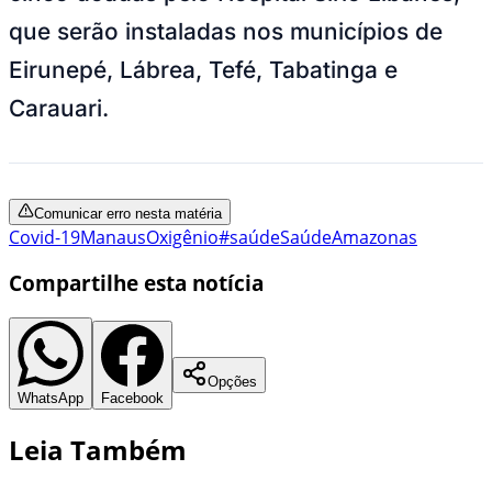
que serão instaladas nos municípios de
Eirunepé, Lábrea, Tefé, Tabatinga e
Carauari.
Comunicar erro nesta matéria
Covid-19
Manaus
Oxigênio
#saúde
Saúde
Amazonas
Compartilhe esta notícia
Opções
WhatsApp
Facebook
Leia Também