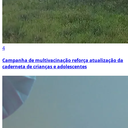
4
Campanha de multivacinação reforça atualização da
caderneta de crianças e adolescentes