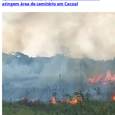
atingem área de cemitério em Cacoal