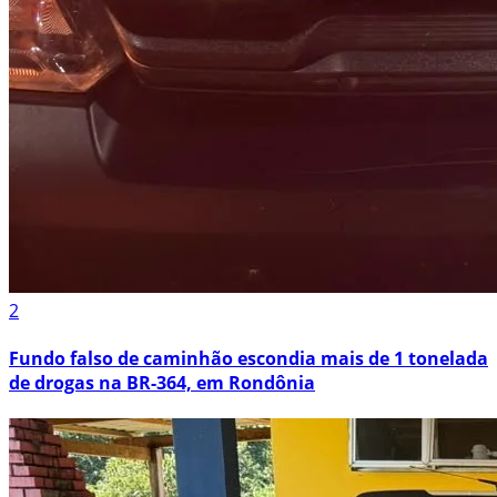
2
Fundo falso de caminhão escondia mais de 1 tonelada
de drogas na BR-364, em Rondônia