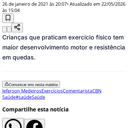
26 de janeiro de 2021 às 20:07
• Atualizado em
22/05/2026
às 15:04
Crianças que praticam exercício físico tem
maior desenvolvimento motor e resistência
em quedas.
Comunicar erro nesta matéria
Jeferson Medeiros
Exercícios
Comentarista
CBN
Saúde
#saúde
Saúde
Compartilhe esta notícia