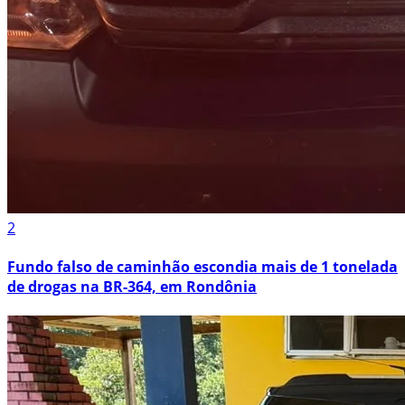
2
Fundo falso de caminhão escondia mais de 1 tonelada
de drogas na BR-364, em Rondônia