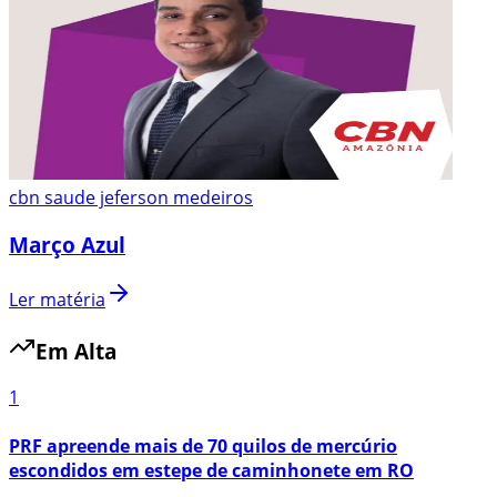
cbn saude jeferson medeiros
Março Azul
Ler matéria
Em Alta
1
PRF apreende mais de 70 quilos de mercúrio
escondidos em estepe de caminhonete em RO