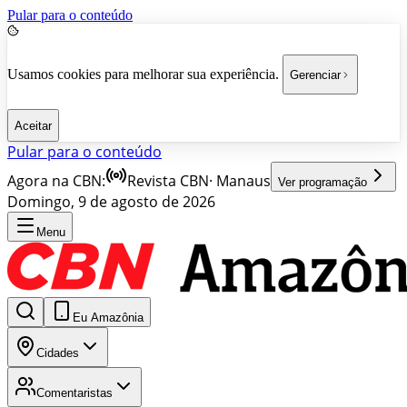
Pular para o conteúdo
Usamos cookies para melhorar sua experiência.
Gerenciar
Aceitar
Pular para o conteúdo
Agora na CBN:
Revista CBN
·
Manaus
Ver programação
Domingo, 9 de agosto de 2026
Menu
Eu Amazônia
Cidades
Comentaristas