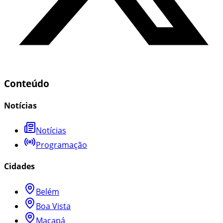
Conteúdo
Notícias
Notícias
Programação
Cidades
Belém
Boa Vista
Macapá