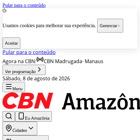
Pular para o conteúdo
Usamos cookies para melhorar sua experiência.
Gerenciar
Aceitar
Pular para o conteúdo
Agora na CBN:
CBN Madrugada
·
Manaus
Ver programação
Sábado, 8 de agosto de 2026
Menu
Eu Amazônia
Cidades