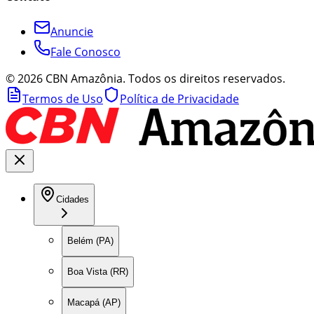
Anuncie
Fale Conosco
©
2026
CBN Amazônia. Todos os direitos reservados.
Termos de Uso
Política de Privacidade
Cidades
Belém (PA)
Boa Vista (RR)
Macapá (AP)