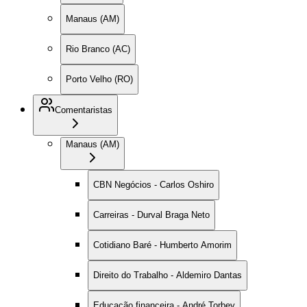
Manaus (AM)
Rio Branco (AC)
Porto Velho (RO)
Comentaristas
Manaus (AM)
CBN Negócios - Carlos Oshiro
Carreiras - Durval Braga Neto
Cotidiano Baré - Humberto Amorim
Direito do Trabalho - Aldemiro Dantas
Educação financeira - André Torbey