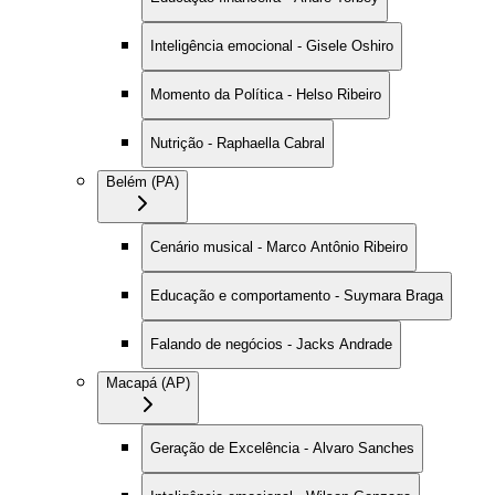
Inteligência emocional - Gisele Oshiro
Momento da Política - Helso Ribeiro
Nutrição - Raphaella Cabral
Belém (PA)
Cenário musical - Marco Antônio Ribeiro
Educação e comportamento - Suymara Braga
Falando de negócios - Jacks Andrade
Macapá (AP)
Geração de Excelência - Alvaro Sanches