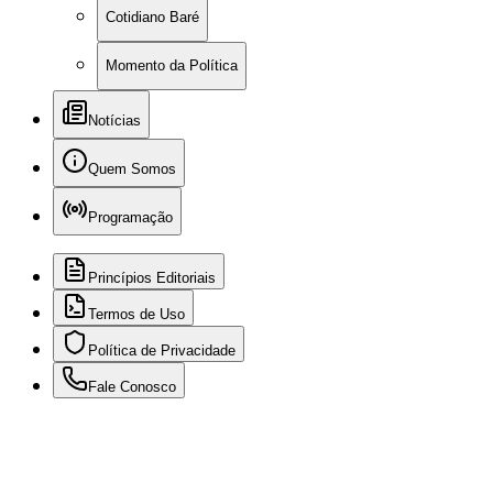
Cotidiano Baré
Momento da Política
Notícias
Quem Somos
Programação
Princípios Editoriais
Termos de Uso
Política de Privacidade
Fale Conosco