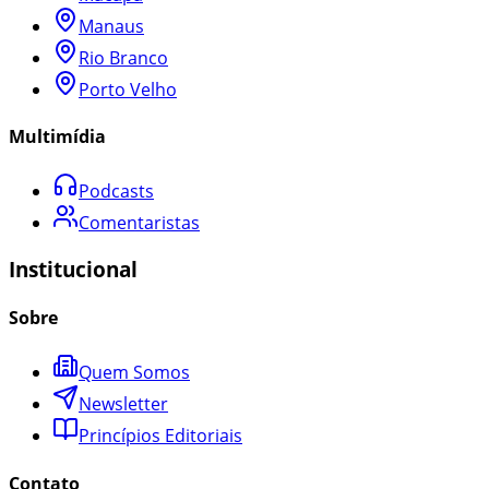
Manaus
Rio Branco
Porto Velho
Multimídia
Podcasts
Comentaristas
Institucional
Sobre
Quem Somos
Newsletter
Princípios Editoriais
Contato