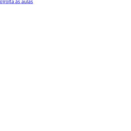
o
Volta às aulas