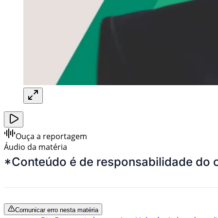
Ouça a reportagem
Áudio da matéria
*Conteúdo é de responsabilidade do 
Comunicar erro nesta matéria