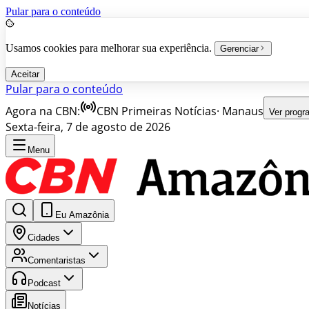
Pular para o conteúdo
Usamos cookies para melhorar sua experiência.
Gerenciar
Aceitar
Pular para o conteúdo
Agora na CBN:
CBN Primeiras Notícias
·
Manaus
Ver prog
Sexta-feira, 7 de agosto de 2026
Menu
Eu Amazônia
Cidades
Comentaristas
Podcast
Notícias