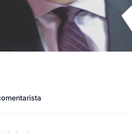
comentarista