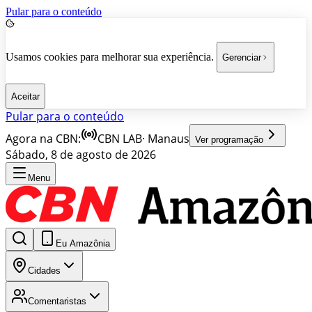
Pular para o conteúdo
Usamos cookies para melhorar sua experiência.
Gerenciar
Aceitar
Pular para o conteúdo
Agora na CBN:
CBN LAB
·
Manaus
Ver programação
Sábado, 8 de agosto de 2026
Menu
Eu Amazônia
Cidades
Comentaristas