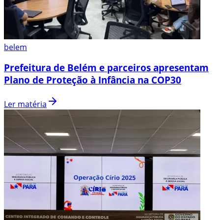
belem
Prefeitura de Belém e parceiros apresentam
Plano de Proteção à Infância na COP30
Ler matéria