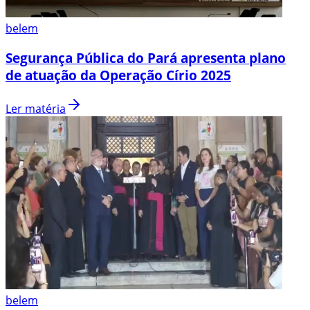
belem
Segurança Pública do Pará apresenta plano
de atuação da Operação Círio 2025
Ler matéria
belem