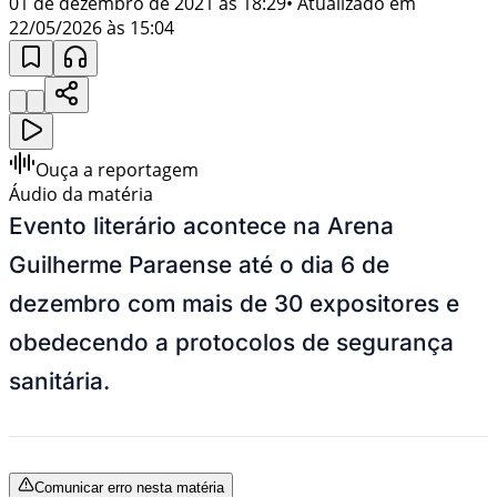
01 de dezembro de 2021 às 18:29
• Atualizado em
22/05/2026 às 15:04
Ouça a reportagem
Áudio da matéria
Evento literário acontece na Arena
Guilherme Paraense até o dia 6 de
dezembro com mais de 30 expositores e
obedecendo a protocolos de segurança
sanitária.
Comunicar erro nesta matéria