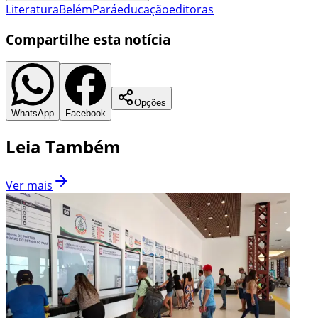
Literatura
Belém
Pará
educação
editoras
Compartilhe esta notícia
Opções
WhatsApp
Facebook
Leia Também
Ver mais