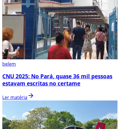
belem
CNU 2025: No Pará, quase 36 mil pessoas
estavam escritas no certame
Ler matéria