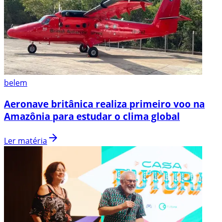
belem
Aeronave britânica realiza primeiro voo na
Amazônia para estudar o clima global
Ler matéria