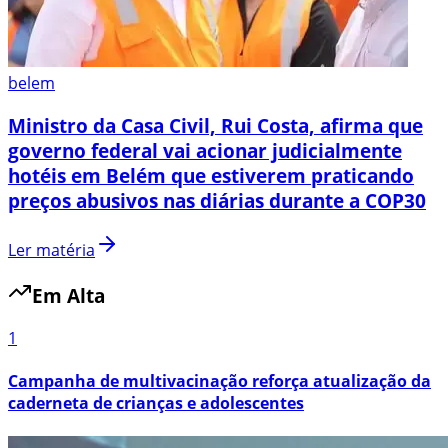
belem
Ministro da Casa Civil, Rui Costa, afirma que
governo federal vai acionar judicialmente
hotéis em Belém que estiverem praticando
preços abusivos nas diárias durante a COP30
Ler matéria
Em Alta
1
Campanha de multivacinação reforça atualização da
caderneta de crianças e adolescentes