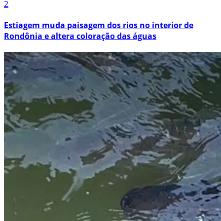
2
Estiagem muda paisagem dos rios no interior de
Rondônia e altera coloração das águas