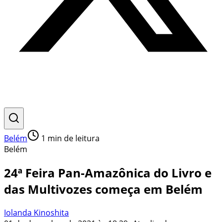
Belém
1
min de leitura
Belém
24ª Feira Pan-Amazônica do Livro e
das Multivozes começa em Belém
Iolanda Kinoshita