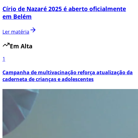
Círio de Nazaré 2025 é aberto oficialmente
em Belém
Ler matéria
Em Alta
1
Campanha de multivacinação reforça atualização da
caderneta de crianças e adolescentes