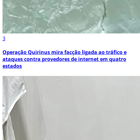
3
Operação Quirinus mira facção ligada ao tráfico e
ataques contra provedores de internet em quatro
estados