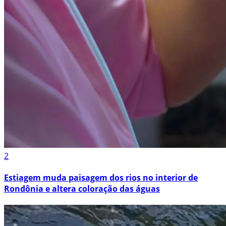
2
Estiagem muda paisagem dos rios no interior de
Rondônia e altera coloração das águas