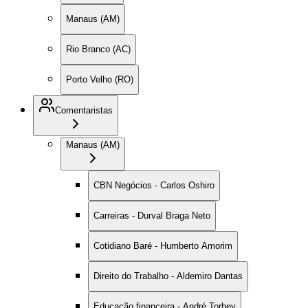
Manaus (AM)
Rio Branco (AC)
Porto Velho (RO)
Comentaristas
Manaus (AM)
CBN Negócios - Carlos Oshiro
Carreiras - Durval Braga Neto
Cotidiano Baré - Humberto Amorim
Direito do Trabalho - Aldemiro Dantas
Educação financeira - André Torbey