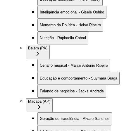
Inteligência emocional - Gisele Oshiro
Momento da Política - Helso Ribeiro
Nutrição - Raphaella Cabral
Belém (PA)
Cenário musical - Marco Antônio Ribeiro
Educação e comportamento - Suymara Braga
Falando de negócios - Jacks Andrade
Macapá (AP)
Geração de Excelência - Alvaro Sanches