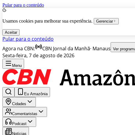
Pular para o conteúdo
Usamos cookies para melhorar sua experiência.
Gerenciar
Aceitar
Pular para o conteúdo
Agora na CBN:
CBN Jornal da Manhã
·
Manaus
Ver program
Sexta-feira, 7 de agosto de 2026
Menu
Eu Amazônia
Cidades
Comentaristas
Podcast
Notícias