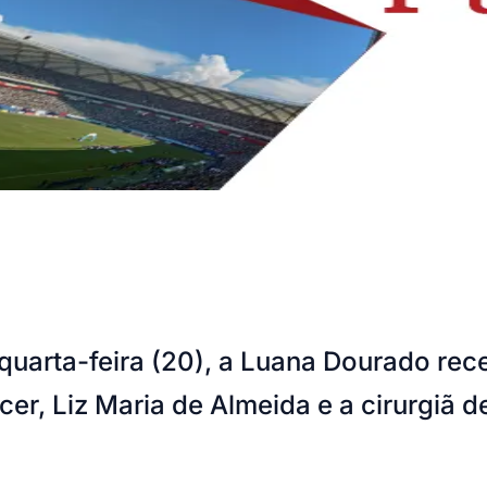
quarta-feira (20), a Luana Dourado rec
ncer, Liz Maria de Almeida e a cirurgiã 