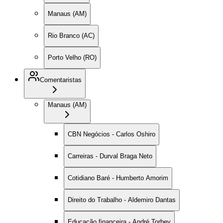
Manaus (AM)
Rio Branco (AC)
Porto Velho (RO)
Comentaristas
Manaus (AM)
CBN Negócios - Carlos Oshiro
Carreiras - Durval Braga Neto
Cotidiano Baré - Humberto Amorim
Direito do Trabalho - Aldemiro Dantas
Educação financeira - André Torbey