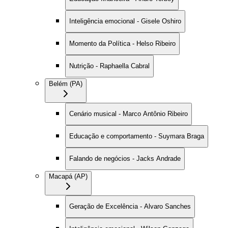
Inteligência emocional - Gisele Oshiro
Momento da Política - Helso Ribeiro
Nutrição - Raphaella Cabral
Belém (PA)
Cenário musical - Marco Antônio Ribeiro
Educação e comportamento - Suymara Braga
Falando de negócios - Jacks Andrade
Macapá (AP)
Geração de Excelência - Alvaro Sanches