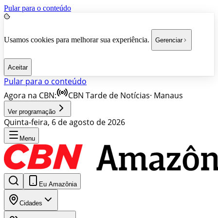
Pular para o conteúdo
Usamos cookies para melhorar sua experiência.
Gerenciar
Aceitar
Pular para o conteúdo
Agora na CBN:
CBN Tarde de Notícias
·
Manaus
Ver programação
Quinta-feira, 6 de agosto de 2026
Menu
Eu Amazônia
Cidades