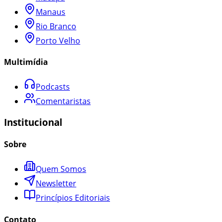
Manaus
Rio Branco
Porto Velho
Multimídia
Podcasts
Comentaristas
Institucional
Sobre
Quem Somos
Newsletter
Princípios Editoriais
Contato