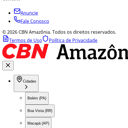
Anuncie
Fale Conosco
©
2026
CBN Amazônia. Todos os direitos reservados.
Termos de Uso
Política de Privacidade
Cidades
Belém (PA)
Boa Vista (RR)
Macapá (AP)