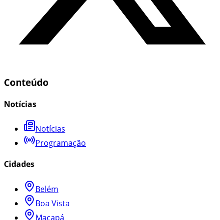
Conteúdo
Notícias
Notícias
Programação
Cidades
Belém
Boa Vista
Macapá