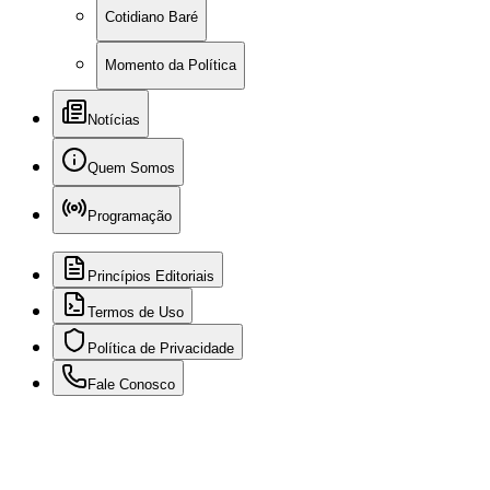
Cotidiano Baré
Momento da Política
Notícias
Quem Somos
Programação
Princípios Editoriais
Termos de Uso
Política de Privacidade
Fale Conosco