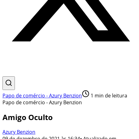
Papo de comércio - Azury Benzion
1
min de leitura
Papo de comércio - Azury Benzion
Amigo Oculto
Azury Benzion
09 de dezembro de 2021 às 16:34
• Atualizado em