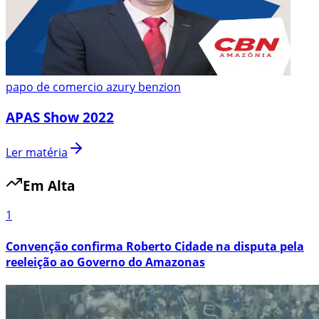
papo de comercio azury benzion
APAS Show 2022
Ler matéria
Em Alta
1
Convenção confirma Roberto Cidade na disputa pela
reeleição ao Governo do Amazonas