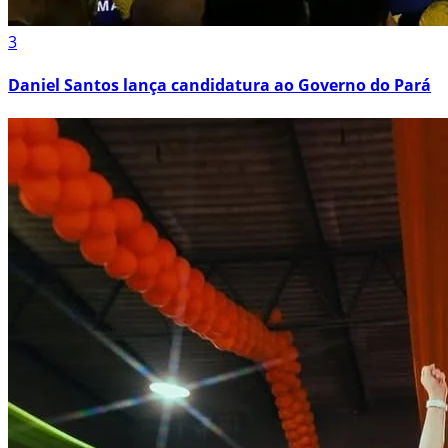
3
Daniel Santos lança candidatura ao Governo do Pará