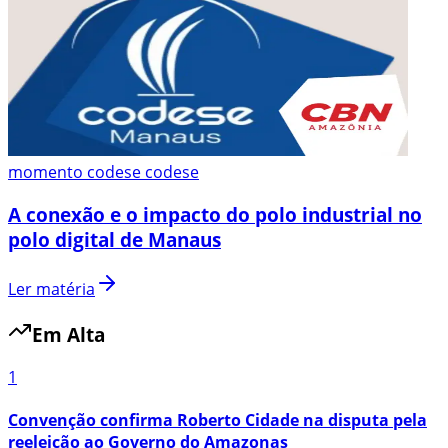
momento codese codese
A conexão e o impacto do polo industrial no
polo digital de Manaus
Ler matéria
Em Alta
1
Convenção confirma Roberto Cidade na disputa pela
reeleição ao Governo do Amazonas