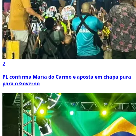
2
PL confirma Maria do Carmo e aposta em chapa pura
para o Governo