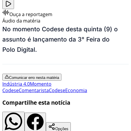
Ouça a reportagem
Áudio da matéria
No momento Codese desta quinta (9) o
assunto é lançamento da 3° Feira do
Polo Digital.
Comunicar erro nesta matéria
Indústria 4.0
Momento
Codese
Comentarista
Codese
Economia
Compartilhe esta notícia
Opções