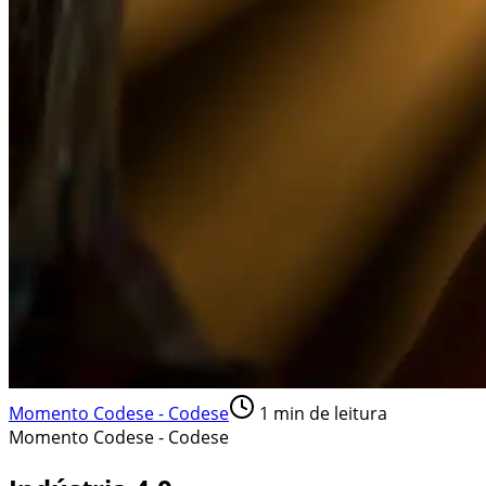
Momento Codese - Codese
1
min de leitura
Momento Codese - Codese