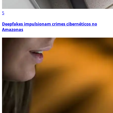
5
Deepfakes impulsionam crimes cibernéticos no
Amazonas