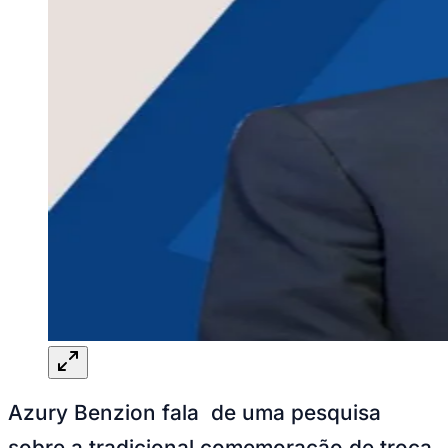
Azury Benzion fala de uma pesquisa
sobre a tradicional comemoração de troca