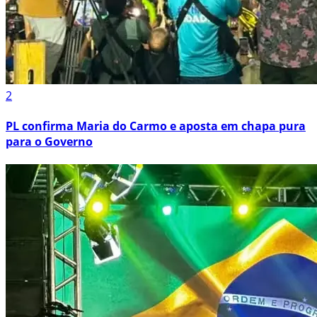
2
PL confirma Maria do Carmo e aposta em chapa pura
para o Governo