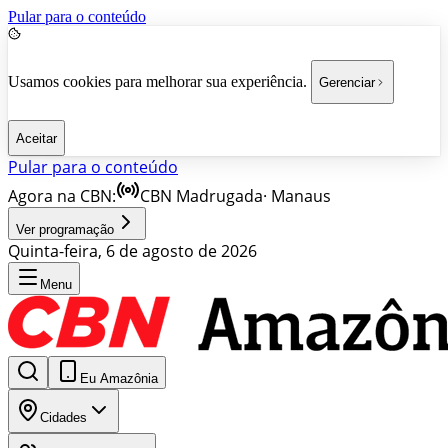
Pular para o conteúdo
Usamos cookies para melhorar sua experiência.
Gerenciar
Aceitar
Pular para o conteúdo
Agora na CBN:
CBN Madrugada
·
Manaus
Ver programação
Quinta-feira, 6 de agosto de 2026
Menu
Eu Amazônia
Cidades