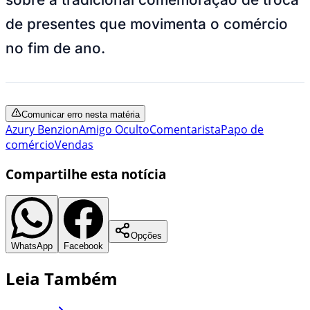
de presentes que movimenta o comércio
no fim de ano.
Comunicar erro nesta matéria
Azury Benzion
Amigo Oculto
Comentarista
Papo de
comércio
Vendas
Compartilhe esta notícia
Opções
WhatsApp
Facebook
Leia Também