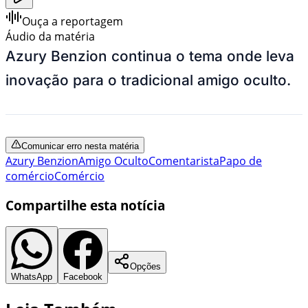
Ouça a reportagem
Áudio da matéria
Azury Benzion continua o tema onde leva
inovação para o tradicional amigo oculto.
Comunicar erro nesta matéria
Azury Benzion
Amigo Oculto
Comentarista
Papo de
comércio
Comércio
Compartilhe esta notícia
Opções
WhatsApp
Facebook