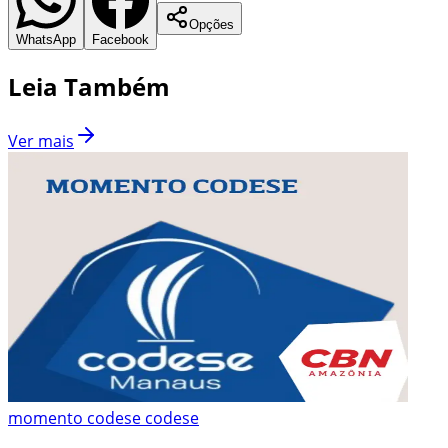
Opções
WhatsApp
Facebook
Leia Também
Ver mais
momento codese codese