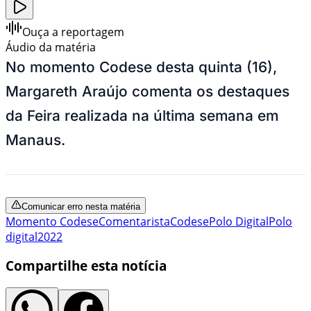
Ouça a reportagem
Áudio da matéria
No momento Codese desta quinta (16),
Margareth Araújo comenta os destaques
da Feira realizada na última semana em
Manaus.
Comunicar erro nesta matéria
Momento Codese
Comentarista
Codese
Polo Digital
Polo
digital
2022
Compartilhe esta notícia