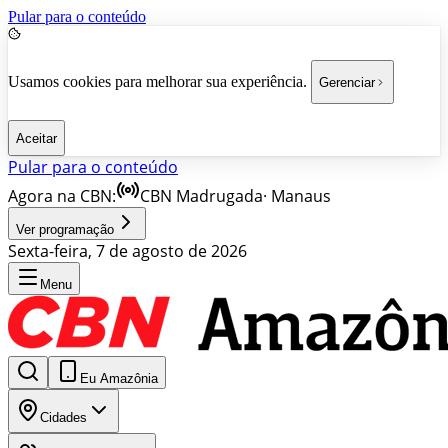
Pular para o conteúdo
Usamos cookies para melhorar sua experiência.
Gerenciar
Aceitar
Pular para o conteúdo
Agora na CBN:
CBN Madrugada
·
Manaus
Ver programação
Sexta-feira, 7 de agosto de 2026
Menu
Eu Amazônia
Cidades