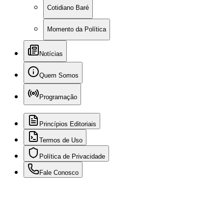
Cotidiano Baré
Momento da Política
Notícias
Quem Somos
Programação
Princípios Editoriais
Termos de Uso
Política de Privacidade
Fale Conosco