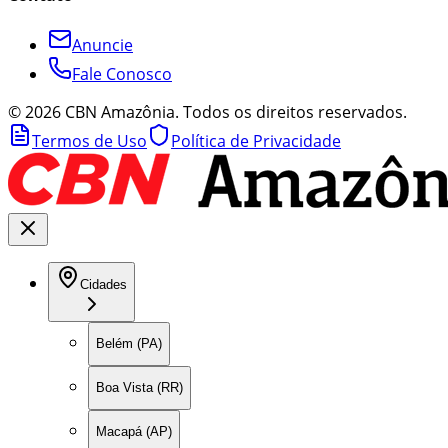
Anuncie
Fale Conosco
©
2026
CBN Amazônia. Todos os direitos reservados.
Termos de Uso
Política de Privacidade
Cidades
Belém (PA)
Boa Vista (RR)
Macapá (AP)