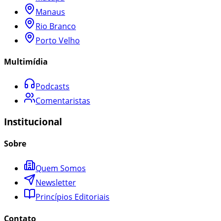
Manaus
Rio Branco
Porto Velho
Multimídia
Podcasts
Comentaristas
Institucional
Sobre
Quem Somos
Newsletter
Princípios Editoriais
Contato