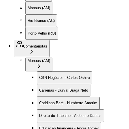
Manaus (AM)
Rio Branco (AC)
Porto Velho (RO)
Comentaristas
Manaus (AM)
CBN Negócios - Carlos Oshiro
Carreiras - Durval Braga Neto
Cotidiano Baré - Humberto Amorim
Direito do Trabalho - Aldemiro Dantas
Educação financeira - André Torbey