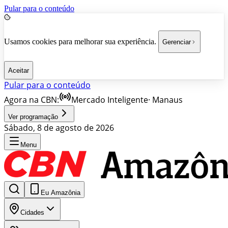
Pular para o conteúdo
Usamos cookies para melhorar sua experiência.
Gerenciar
Aceitar
Pular para o conteúdo
Agora na CBN:
Mercado Inteligente
·
Manaus
Ver programação
Sábado, 8 de agosto de 2026
Menu
Eu Amazônia
Cidades