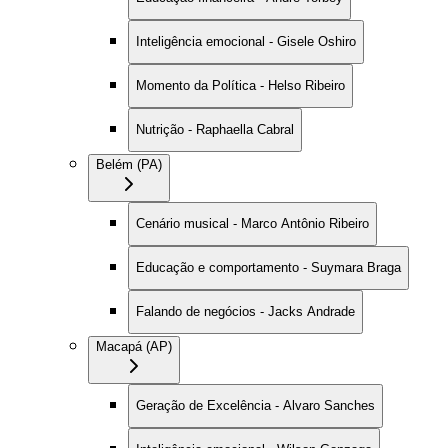
Inteligência emocional - Gisele Oshiro
Momento da Política - Helso Ribeiro
Nutrição - Raphaella Cabral
Belém (PA)
Cenário musical - Marco Antônio Ribeiro
Educação e comportamento - Suymara Braga
Falando de negócios - Jacks Andrade
Macapá (AP)
Geração de Excelência - Alvaro Sanches