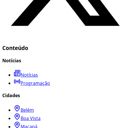
Conteúdo
Notícias
Notícias
Programação
Cidades
Belém
Boa Vista
Macapá