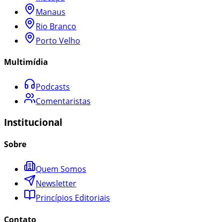
Manaus
Rio Branco
Porto Velho
Multimídia
Podcasts
Comentaristas
Institucional
Sobre
Quem Somos
Newsletter
Princípios Editoriais
Contato