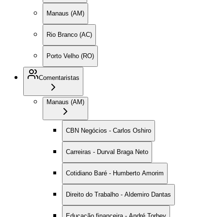
Manaus (AM)
Rio Branco (AC)
Porto Velho (RO)
Comentaristas
Manaus (AM)
CBN Negócios - Carlos Oshiro
Carreiras - Durval Braga Neto
Cotidiano Baré - Humberto Amorim
Direito do Trabalho - Aldemiro Dantas
Educação financeira - André Torbey