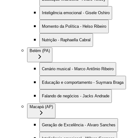
Inteligência emocional - Gisele Oshiro
Momento da Política - Helso Ribeiro
Nutrição - Raphaella Cabral
Belém (PA)
Cenário musical - Marco Antônio Ribeiro
Educação e comportamento - Suymara Braga
Falando de negócios - Jacks Andrade
Macapá (AP)
Geração de Excelência - Alvaro Sanches