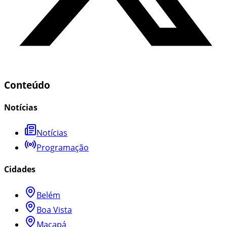
Conteúdo
Notícias
Notícias
Programação
Cidades
Belém
Boa Vista
Macapá