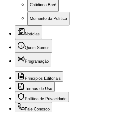
Cotidiano Baré
Momento da Política
Notícias
Quem Somos
Programação
Princípios Editoriais
Termos de Uso
Política de Privacidade
Fale Conosco