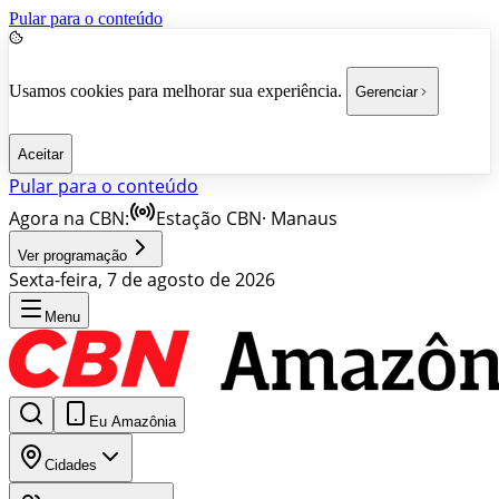
Pular para o conteúdo
Usamos cookies para melhorar sua experiência.
Gerenciar
Aceitar
Pular para o conteúdo
Agora na CBN:
Estação CBN
·
Manaus
Ver programação
Sexta-feira, 7 de agosto de 2026
Menu
Eu Amazônia
Cidades