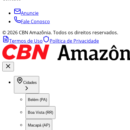
Anuncie
Fale Conosco
©
2026
CBN Amazônia. Todos os direitos reservados.
Termos de Uso
Política de Privacidade
Cidades
Belém (PA)
Boa Vista (RR)
Macapá (AP)