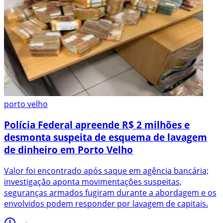
porto velho
Polícia Federal apreende R$ 2 milhões e
desmonta suspeita de esquema de lavagem
de dinheiro em Porto Velho
Valor foi encontrado após saque em agência bancária;
investigação aponta movimentações suspeitas,
seguranças armados fugiram durante a abordagem e os
envolvidos podem responder por lavagem de capitais.