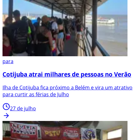
para
Cotijuba atrai milhares de pessoas no Verão
Ilha de Cotijuba fica próximo a Belém e vira um atrativo
para curtir as férias de Julho
27 de julho