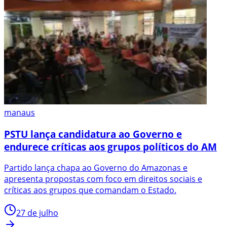
manaus
PSTU lança candidatura ao Governo e
endurece críticas aos grupos políticos do AM
Partido lança chapa ao Governo do Amazonas e
apresenta propostas com foco em direitos sociais e
críticas aos grupos que comandam o Estado.
27 de julho