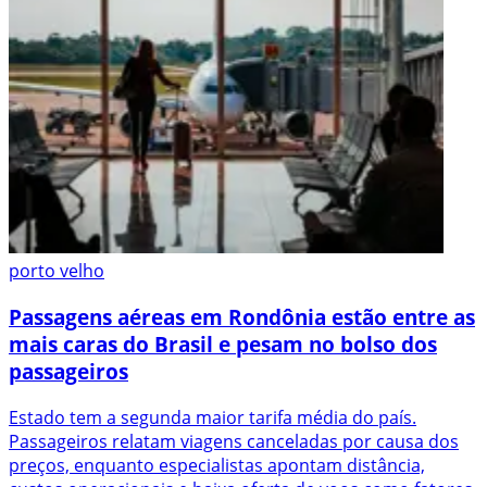
porto velho
Passagens aéreas em Rondônia estão entre as
mais caras do Brasil e pesam no bolso dos
passageiros
Estado tem a segunda maior tarifa média do país.
Passageiros relatam viagens canceladas por causa dos
preços, enquanto especialistas apontam distância,