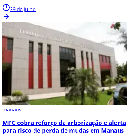
29 de julho
manaus
MPC cobra reforço da arborização e alerta
para risco de perda de mudas em Manaus