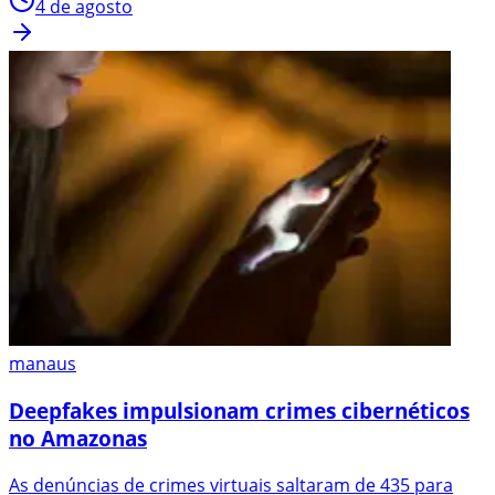
4 de agosto
manaus
Deepfakes impulsionam crimes cibernéticos
no Amazonas
As denúncias de crimes virtuais saltaram de 435 para