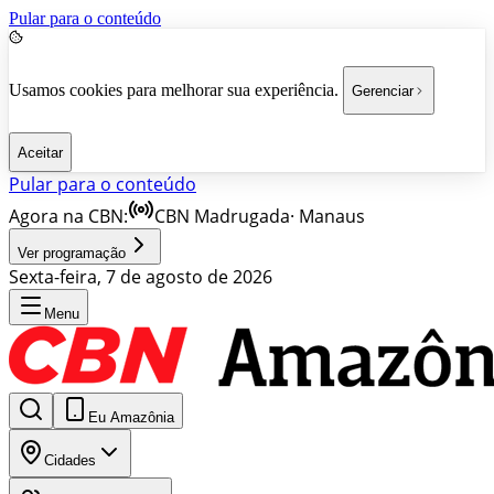
Pular para o conteúdo
Usamos cookies para melhorar sua experiência.
Gerenciar
Aceitar
Pular para o conteúdo
Agora na CBN:
CBN Madrugada
·
Manaus
Ver programação
Sexta-feira, 7 de agosto de 2026
Menu
Eu Amazônia
Cidades