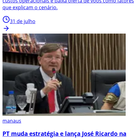
custos operacionais e baixa oferta de voos como fatores
que explicam o cenário.
31 de julho
manaus
PT muda estratégia e lança José Ricardo na