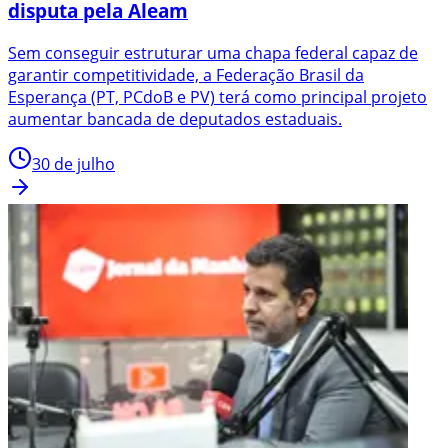
disputa pela Aleam
Sem conseguir estruturar uma chapa federal capaz de
garantir competitividade, a Federação Brasil da
Esperança (PT, PCdoB e PV) terá como principal projeto
aumentar bancada de deputados estaduais.
30 de julho