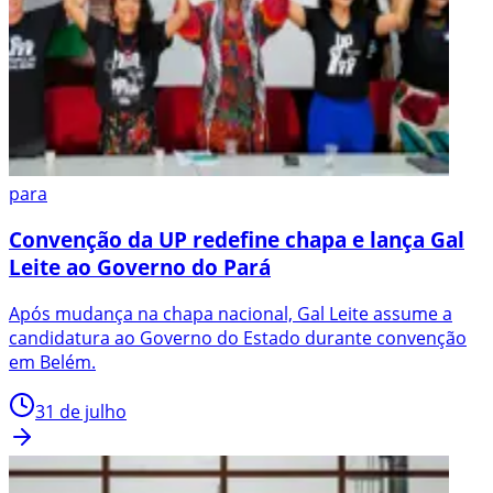
para
Convenção da UP redefine chapa e lança Gal
Leite ao Governo do Pará
Após mudança na chapa nacional, Gal Leite assume a
candidatura ao Governo do Estado durante convenção
em Belém.
31 de julho