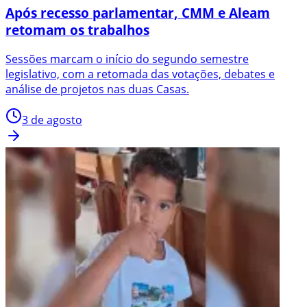
Após recesso parlamentar, CMM e Aleam
retomam os trabalhos
Sessões marcam o início do segundo semestre
legislativo, com a retomada das votações, debates e
análise de projetos nas duas Casas.
3 de agosto