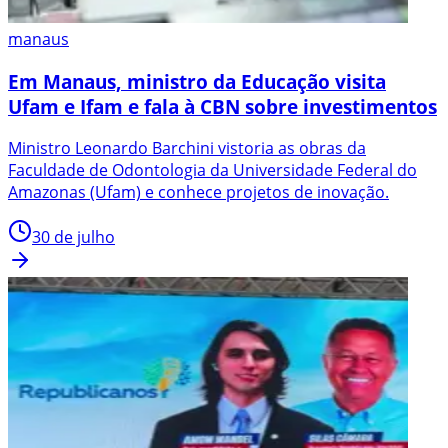
manaus
Em Manaus, ministro da Educação visita
Ufam e Ifam e fala à CBN sobre investimentos
Ministro Leonardo Barchini vistoria as obras da
Faculdade de Odontologia da Universidade Federal do
Amazonas (Ufam) e conhece projetos de inovação.
30 de julho