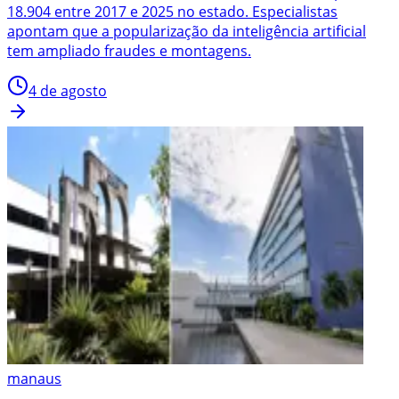
18.904 entre 2017 e 2025 no estado. Especialistas
apontam que a popularização da inteligência artificial
tem ampliado fraudes e montagens.
4 de agosto
manaus