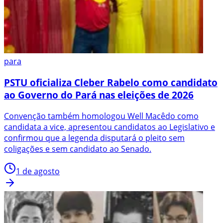
para
PSTU oficializa Cleber Rabelo como candidato
ao Governo do Pará nas eleições de 2026
Convenção também homologou Well Macêdo como
candidata a vice, apresentou candidatos ao Legislativo e
confirmou que a legenda disputará o pleito sem
coligações e sem candidato ao Senado.
1 de agosto