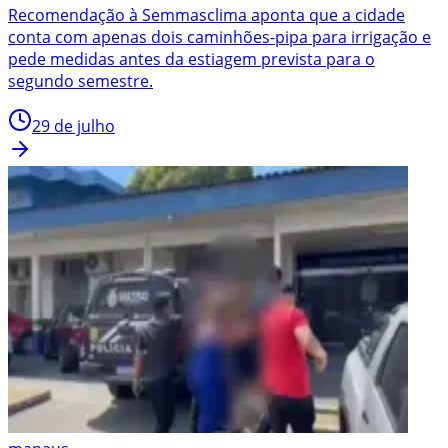
Recomendação à Semmasclima aponta que a cidade
conta com apenas dois caminhões-pipa para irrigação e
pede medidas antes da estiagem prevista para o
segundo semestre.
29 de julho