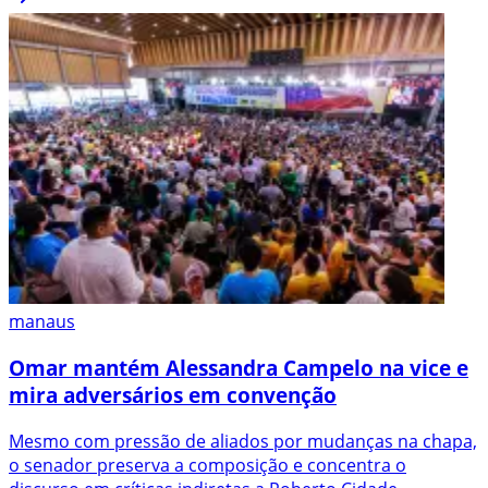
manaus
Omar mantém Alessandra Campelo na vice e
mira adversários em convenção
Mesmo com pressão de aliados por mudanças na chapa,
o senador preserva a composição e concentra o