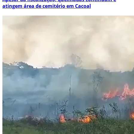
atingem área de cemitério em Cacoal