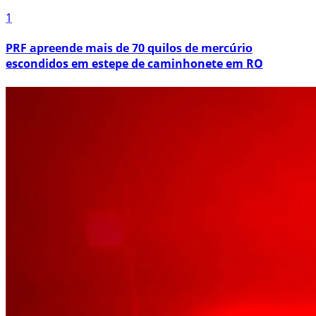
1
PRF apreende mais de 70 quilos de mercúrio
escondidos em estepe de caminhonete em RO