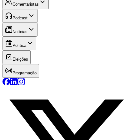
Comentaristas
Podcast
Notícias
Política
Eleições
Programação