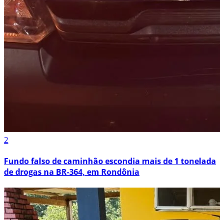
2
Fundo falso de caminhão escondia mais de 1 tonelada
de drogas na BR-364, em Rondônia