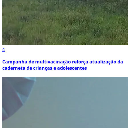
4
Campanha de multivacinação reforça atualização da
caderneta de crianças e adolescentes