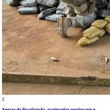
3
Apesar da fiscalização, queimadas continuam e