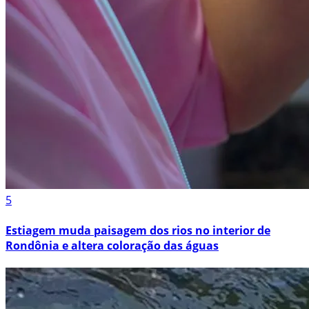
5
Estiagem muda paisagem dos rios no interior de
Rondônia e altera coloração das águas