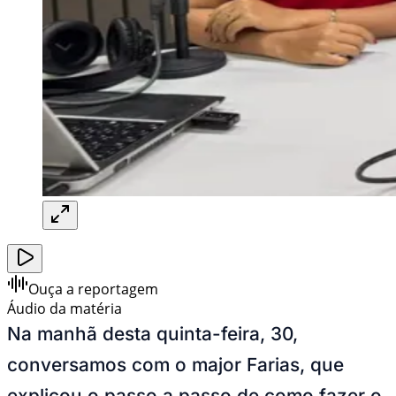
Ouça a reportagem
Áudio da matéria
Na manhã desta quinta-feira, 30,
conversamos com o major Farias, que
explicou o passo a passo de como fazer o