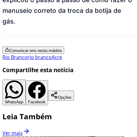
manuseio correto da troca da botija de
gás.
Comunicar erro nesta matéria
Rio Branco
rio branco
Acre
Compartilhe esta notícia
Opções
WhatsApp
Facebook
Leia Também
Ver mais