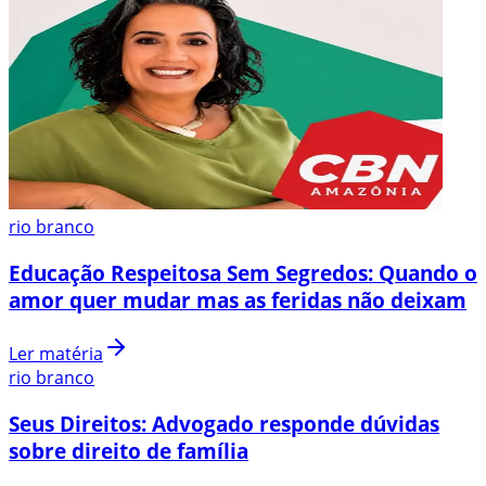
rio branco
Educação Respeitosa Sem Segredos: Quando o
amor quer mudar mas as feridas não deixam
Ler matéria
rio branco
Seus Direitos: Advogado responde dúvidas
sobre direito de família