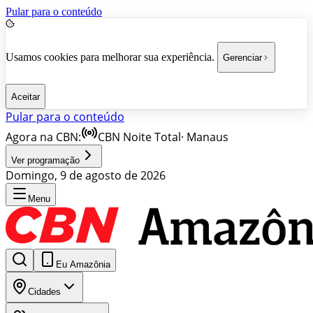
Pular para o conteúdo
Usamos cookies para melhorar sua experiência.
Gerenciar
Aceitar
Pular para o conteúdo
Agora na CBN:
CBN Noite Total
·
Manaus
Ver programação
Domingo, 9 de agosto de 2026
Menu
Eu Amazônia
Cidades