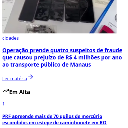
cidades
Operação prende quatro suspeitos de fraude
que causou prejuízo de R$ 4 milhões por ano
ao transporte público de Manaus
Ler matéria
Em Alta
1
PRF apreende mais de 70 quilos de mercúrio
escondidos em estepe de caminhonete em RO