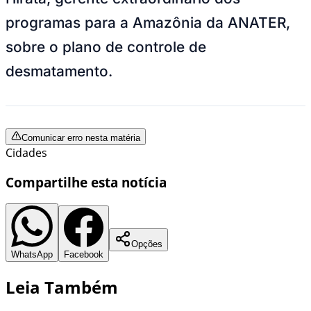
programas para a Amazônia da ANATER,
sobre o plano de controle de
desmatamento.
Comunicar erro nesta matéria
Cidades
Compartilhe esta notícia
Opções
WhatsApp
Facebook
Leia Também