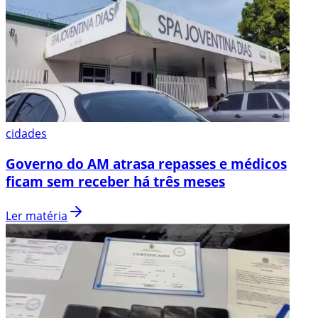
cidades
Governo do AM atrasa repasses e médicos
ficam sem receber há três meses
Ler matéria