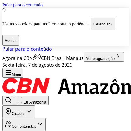
Pular para o conteúdo
Usamos cookies para melhorar sua experiência.
Gerenciar
Aceitar
Pular para o conteúdo
Agora na CBN:
CBN Brasil
·
Manaus
Ver programação
Sexta-feira, 7 de agosto de 2026
Menu
Eu Amazônia
Cidades
Comentaristas