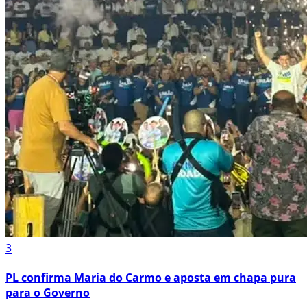
3
PL confirma Maria do Carmo e aposta em chapa pura
para o Governo