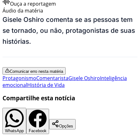
Ouça a reportagem
Áudio da matéria
Gisele Oshiro comenta se as pessoas tem
se tornado, ou não, protagonistas de suas
histórias.
Comunicar erro nesta matéria
Protagonismo
Comentarista
Gisele Oshiro
Inteligência
emocional
História de Vida
Compartilhe esta notícia
Opções
WhatsApp
Facebook