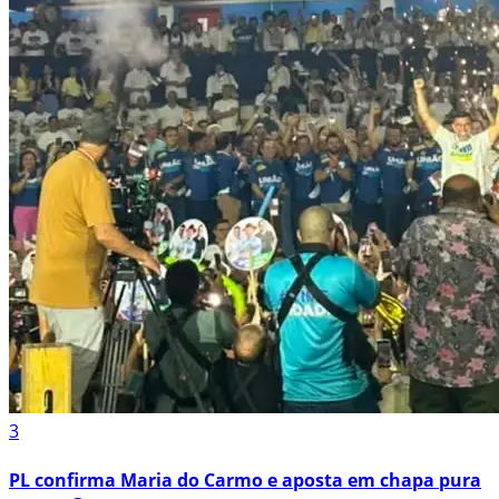
3
PL confirma Maria do Carmo e aposta em chapa pura