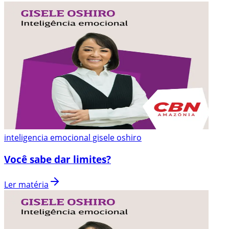
inteligencia emocional gisele oshiro
Você sabe dar limites?
Ler matéria