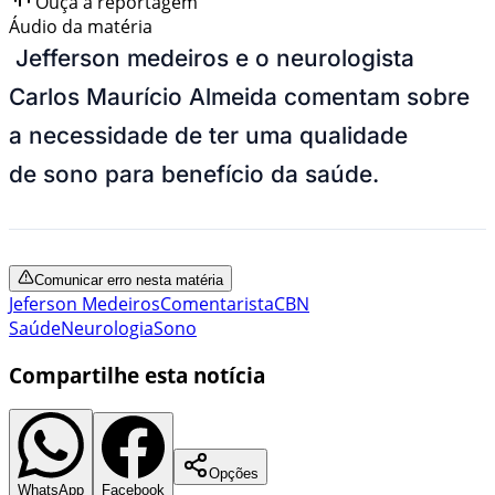
Ouça a reportagem
Áudio da matéria
Jefferson medeiros e o neurologista
Carlos Maurício Almeida comentam sobre
a necessidade de ter uma qualidade
de sono para benefício da saúde.
Comunicar erro nesta matéria
Jeferson Medeiros
Comentarista
CBN
Saúde
Neurologia
Sono
Compartilhe esta notícia
Opções
WhatsApp
Facebook