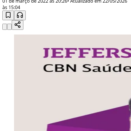
01 de março de 2022 às 20:26
• Atualizado em
22/05/2026
às 15:04