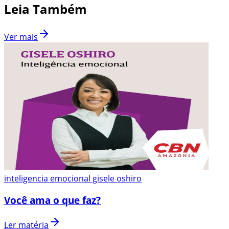
Leia Também
Ver mais
inteligencia emocional gisele oshiro
Você ama o que faz?
Ler matéria