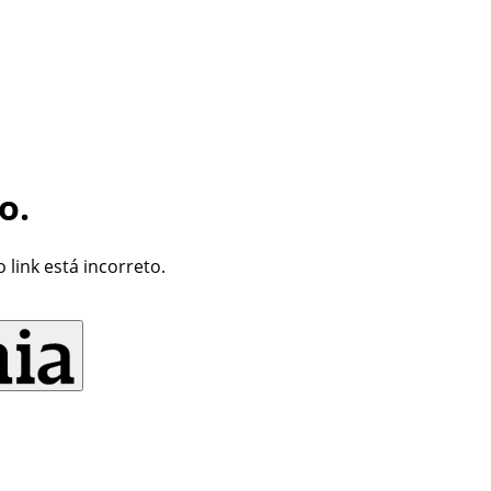
o.
link está incorreto.