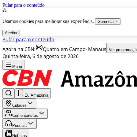
Pular para o conteúdo
Usamos cookies para melhorar sua experiência.
Gerenciar
Aceitar
Pular para o conteúdo
Agora na CBN:
Quatro em Campo
·
Manaus
Ver programaçã
Quinta-feira, 6 de agosto de 2026
Menu
Eu Amazônia
Cidades
Comentaristas
Podcast
Notícias