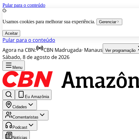
Pular para o conteúdo
Usamos cookies para melhorar sua experiência.
Gerenciar
Aceitar
Pular para o conteúdo
Agora na CBN:
CBN Madrugada
·
Manaus
Ver programação
Sábado, 8 de agosto de 2026
Menu
Eu Amazônia
Cidades
Comentaristas
Podcast
Notícias