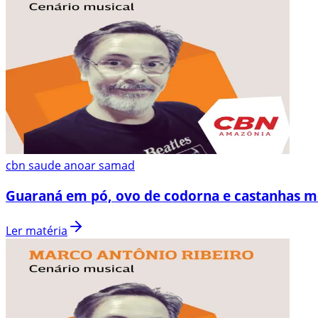
cbn saude anoar samad
Guaraná em pó, ovo de codorna e castanhas 
Ler matéria