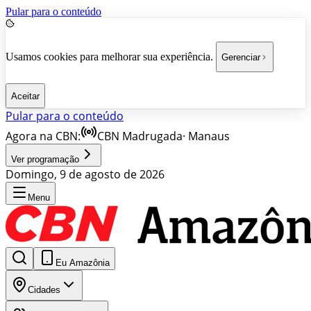
Pular para o conteúdo
Usamos cookies para melhorar sua experiência.
Gerenciar
Aceitar
Pular para o conteúdo
Agora na CBN:
CBN Madrugada
·
Manaus
Ver programação
Domingo, 9 de agosto de 2026
Menu
Eu Amazônia
Cidades