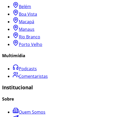
Belém
Boa Vista
Macapá
Manaus
Rio Branco
Porto Velho
Multimídia
Podcasts
Comentaristas
Institucional
Sobre
Quem Somos