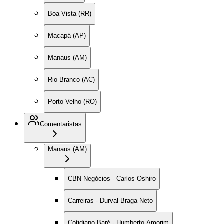
Boa Vista (RR)
Macapá (AP)
Manaus (AM)
Rio Branco (AC)
Porto Velho (RO)
Comentaristas
Manaus (AM)
CBN Negócios - Carlos Oshiro
Carreiras - Durval Braga Neto
Cotidiano Baré - Humberto Amorim