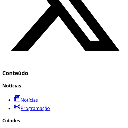
Conteúdo
Notícias
Notícias
Programação
Cidades