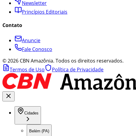
Newsletter
Princípios Editoriais
Contato
Anuncie
Fale Conosco
©
2026
CBN Amazônia. Todos os direitos reservados.
Termos de Uso
Política de Privacidade
Cidades
Belém (PA)