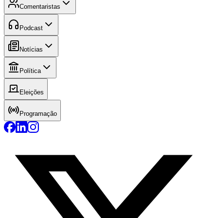
Comentaristas
Podcast
Notícias
Política
Eleições
Programação