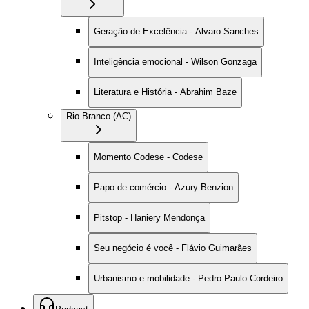
Geração de Excelência - Alvaro Sanches
Inteligência emocional - Wilson Gonzaga
Literatura e História - Abrahim Baze
Rio Branco (AC)
Momento Codese - Codese
Papo de comércio - Azury Benzion
Pitstop - Haniery Mendonça
Seu negócio é você - Flávio Guimarães
Urbanismo e mobilidade - Pedro Paulo Cordeiro