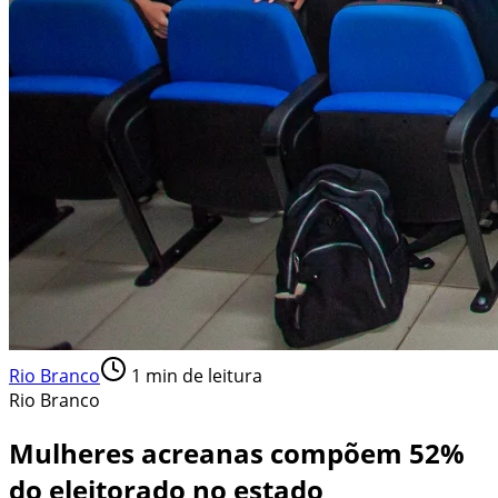
Rio Branco
1
min de leitura
Rio Branco
Mulheres acreanas compõem 52%
do eleitorado no estado