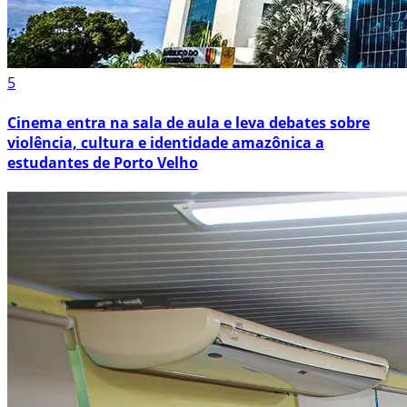
5
Cinema entra na sala de aula e leva debates sobre
violência, cultura e identidade amazônica a
estudantes de Porto Velho