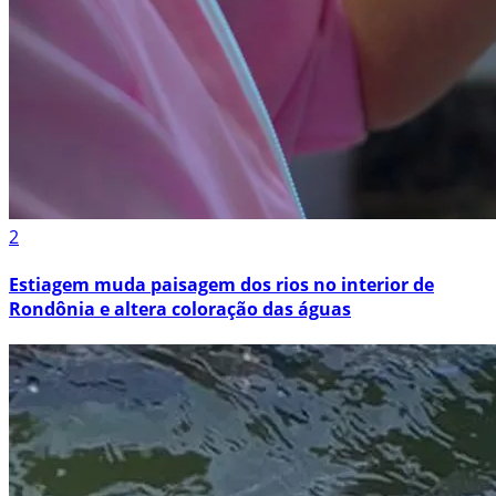
2
Estiagem muda paisagem dos rios no interior de
Rondônia e altera coloração das águas