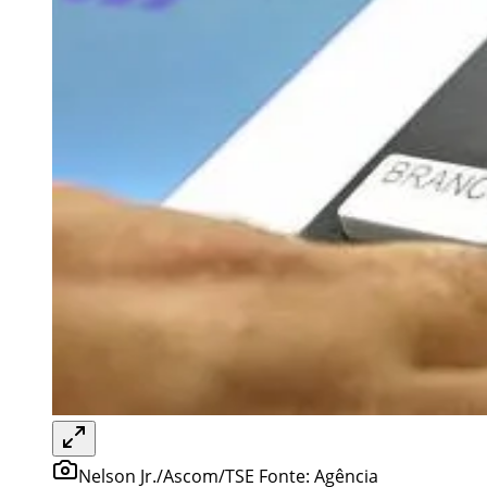
Nelson Jr./Ascom/TSE Fonte: Agência