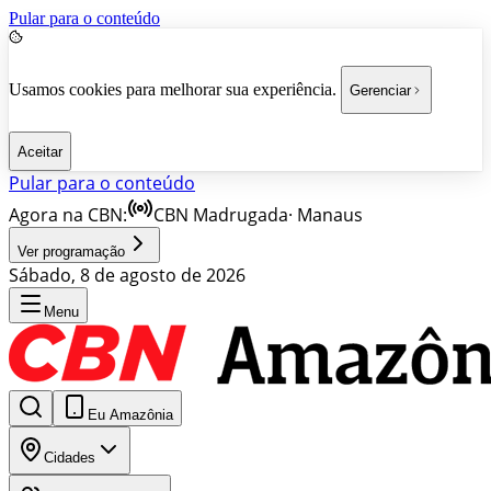
Pular para o conteúdo
Usamos cookies para melhorar sua experiência.
Gerenciar
Aceitar
Pular para o conteúdo
Agora na CBN:
CBN Madrugada
·
Manaus
Ver programação
Sábado, 8 de agosto de 2026
Menu
Eu Amazônia
Cidades