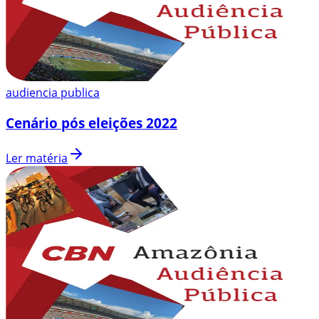
audiencia publica
Cenário pós eleições 2022
Ler matéria