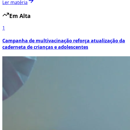
Ler matéria
Em Alta
1
Campanha de multivacinação reforça atualização da
caderneta de crianças e adolescentes