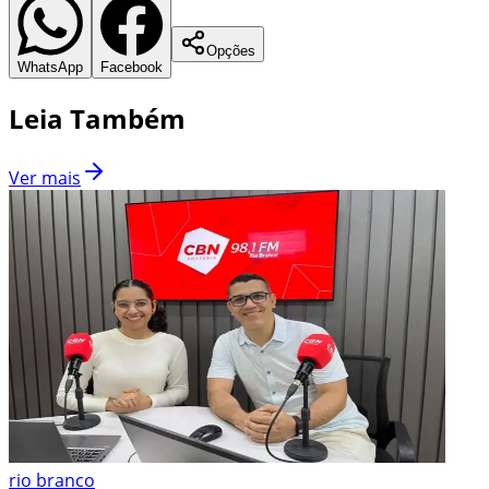
Opções
WhatsApp
Facebook
Leia Também
Ver mais
rio branco