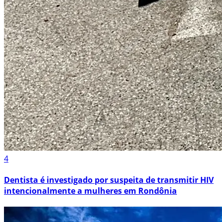
4
Dentista é investigado por suspeita de transmitir HIV
intencionalmente a mulheres em Rondônia