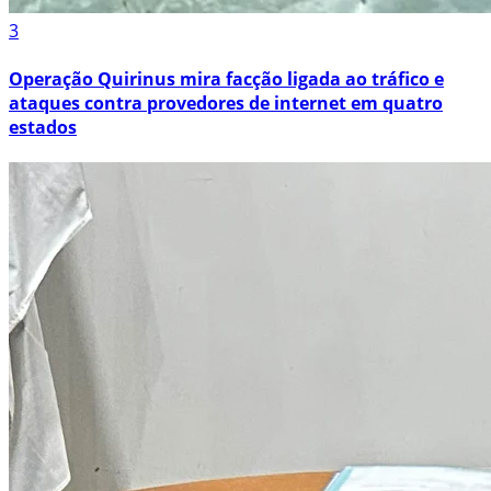
3
Operação Quirinus mira facção ligada ao tráfico e
ataques contra provedores de internet em quatro
estados