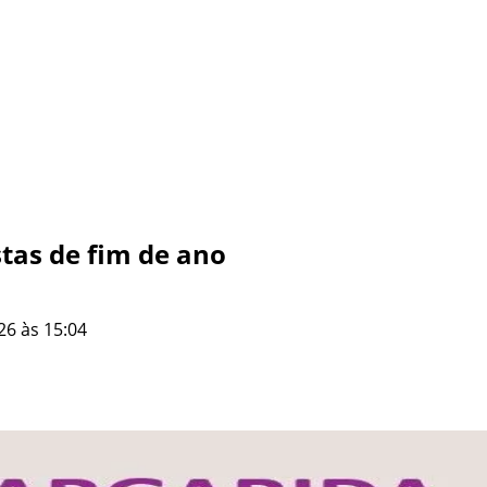
stas de fim de ano
26 às 15:04