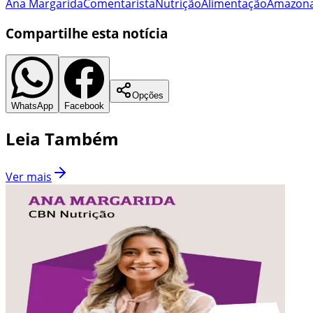
Ana Margarida
Comentarista
Nutrição
Alimentação
Amazon
Compartilhe esta notícia
Opções
WhatsApp
Facebook
Leia Também
Ver mais