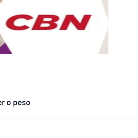
er o peso