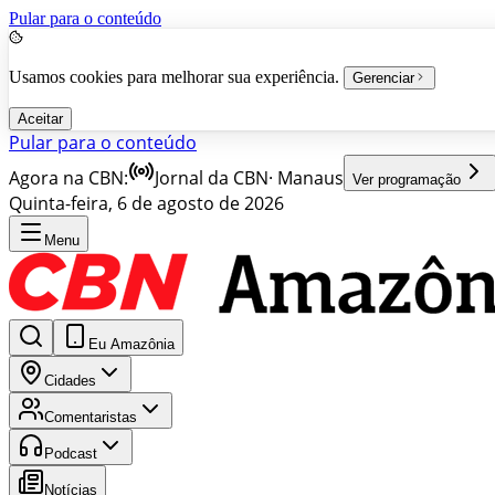
Pular para o conteúdo
Usamos cookies para melhorar sua experiência.
Gerenciar
Aceitar
Pular para o conteúdo
Agora na CBN:
Jornal da CBN
·
Manaus
Ver programação
Quinta-feira, 6 de agosto de 2026
Menu
Eu Amazônia
Cidades
Comentaristas
Podcast
Notícias