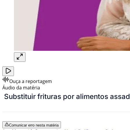
Ouça a reportagem
Áudio da matéria
Substituir frituras por alimentos as
Comunicar erro nesta matéria