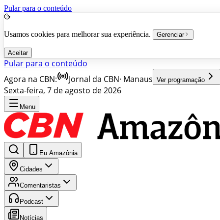
Pular para o conteúdo
Usamos cookies para melhorar sua experiência.
Gerenciar
Aceitar
Pular para o conteúdo
Agora na CBN:
Jornal da CBN
·
Manaus
Ver programação
Sexta-feira, 7 de agosto de 2026
Menu
Eu Amazônia
Cidades
Comentaristas
Podcast
Notícias