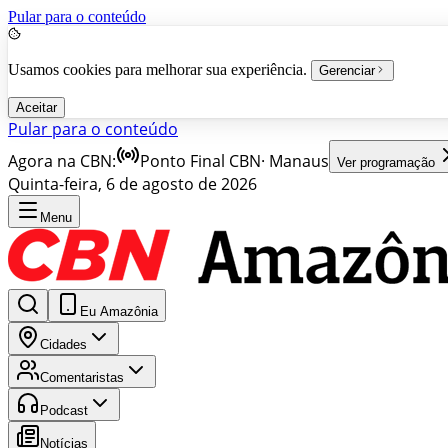
Pular para o conteúdo
Usamos cookies para melhorar sua experiência.
Gerenciar
Aceitar
Pular para o conteúdo
Agora na CBN:
Ponto Final CBN
·
Manaus
Ver programação
Quinta-feira, 6 de agosto de 2026
Menu
Eu Amazônia
Cidades
Comentaristas
Podcast
Notícias