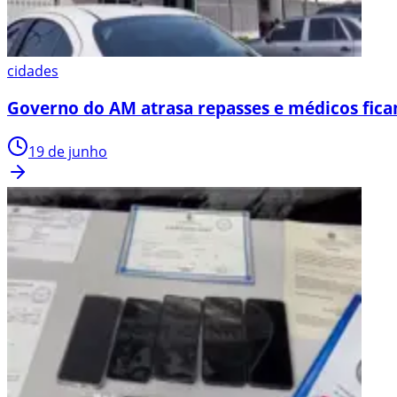
cidades
Governo do AM atrasa repasses e médicos fica
19 de junho