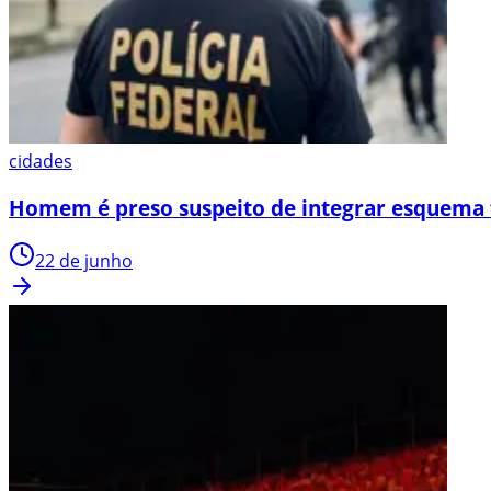
cidades
Homem é preso suspeito de integrar esquema 
22 de junho