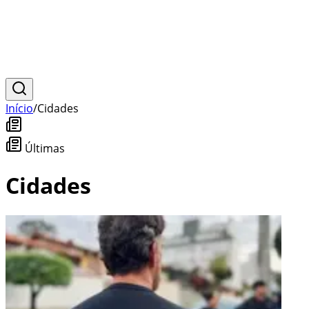
Início
/
Cidades
Últimas
Cidades