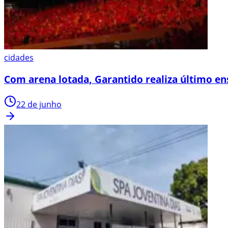
cidades
Com arena lotada, Garantido realiza último en
22 de junho